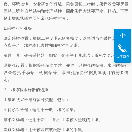
察、环境监测、农业研究等领域。采集原状土样时，采样器需要尽量
保持土壤的自然结构和物理特性，因此采样方法要严格、精确。下面
是土壤原状采样器的常见采样方法：
1.采样前的准备
确定采样位置：根据工程要求或研究需要，选择适当的采样点。采样
点应符合土壤样本代表性和随机性的要求。
清理工具：确保采样器、钢管、铲子等工具清洁，避免交叉污染。
电话咨询
勘探孔设置：根据采样深度要求，先进行勘探孔的钻探。常用的钻孔
设备包括手动钻、机械钻等。勘探孔深度根据具体项目的需要确
定。
2.土壤原状采样器的选择
土壤原状采样器有多种类型，包括：
圆筒形采样器：适用于一般土壤的采集。
锥形采样器：适用于黏土、粘性土等较为坚硬的土壤。
螺旋采样器：用于较深层或松散土壤的采集。