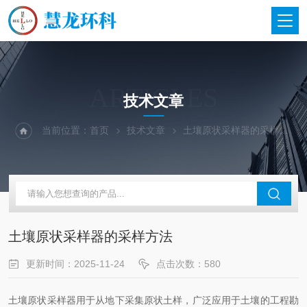
ARTICLES
技术文章
当前位置：
首页
技术文章
土壤原状采样器的采样方法
土壤原状采样器的采样方法
更新时间：2025-11-24
点击次数：580
土壤原状采样器用于从地下采集原状土样，广泛应用于土壤的工程勘