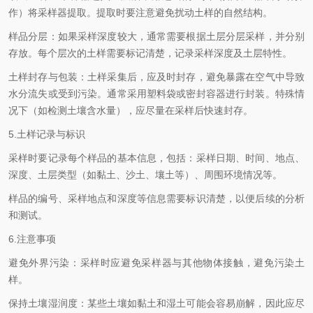
作）将采样器提取。提取时要注意避免扰动土样的自然结构。
样品分层：如果采样深度较大，通常需要根据土层分层采样，并分别
存放。每个层次的土样需要标记清楚，记录采样深度及土层特性。
土样封存与包装：土样采集后，应及时封存，避免暴露在空气中导致
水分流失或受到污染。通常采用塑料袋或密封容器进行封装。特殊情
况下（如检测土壤含水量），应尽量在采样后快速封存。
5.土样记录与标识
采样时要记录每个样品的基本信息，包括：采样日期、时间、地点、
深度、土层类型（如黏土、沙土、壤土等）、周围环境情况等。
样品的编号、采样地点和深度等信息需要标识清楚，以便后续的分析
和测试。
6.注意事项
避免外界污染：采样时应避免采样器与其他物体接触，避免污染土
样。
保持土壤湿润度：某些土壤如黏土和湿土可能会容易崩解，因此应尽