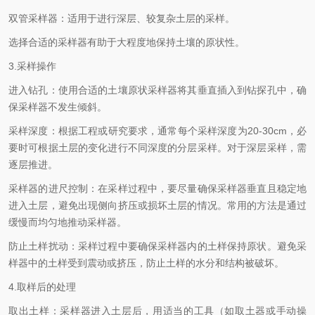
双管采样器：适用于进行深层、较复杂土层的采样。
选择合适的采样器有助于大程度地保持土壤的原状性。
3.采样操作
进入钻孔：使用合适的土壤原状采样器将其垂直插入到钻探孔中，确
保采样器不发生倾斜。
采样深度：根据工程或研究要求，通常每个采样深度为20-30cm，必
要时可根据土层的变化进行不同深度的分层采样。对于深层采样，需
逐层推进。
采样器的进尺控制：在采样过程中，要尽量确保采样器垂直且稳定地
进入土层，避免出现侧向挤压或损坏土层的情况。常用的方法是通过
缓慢而均匀地推动采样器。
防止土样扰动：采样过程中要确保采样器内的土样保持原状。避免采
样器中的土样受到震动或挤压，防止土样的水分和结构被破坏。
4.取样后的处理
取出土样：采样器进入土层后，用适当的工具（如取土器或手动操