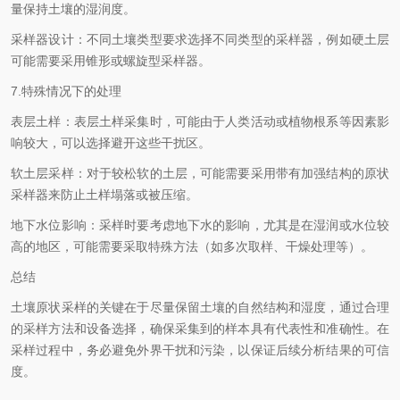
量保持土壤的湿润度。
采样器设计：不同土壤类型要求选择不同类型的采样器，例如硬土层
可能需要采用锥形或螺旋型采样器。
7.特殊情况下的处理
表层土样：表层土样采集时，可能由于人类活动或植物根系等因素影
响较大，可以选择避开这些干扰区。
软土层采样：对于较松软的土层，可能需要采用带有加强结构的原状
采样器来防止土样塌落或被压缩。
地下水位影响：采样时要考虑地下水的影响，尤其是在湿润或水位较
高的地区，可能需要采取特殊方法（如多次取样、干燥处理等）。
总结
土壤原状采样的关键在于尽量保留土壤的自然结构和湿度，通过合理
的采样方法和设备选择，确保采集到的样本具有代表性和准确性。在
采样过程中，务必避免外界干扰和污染，以保证后续分析结果的可信
度。