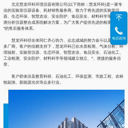
北京慧龙环科环境仪器有限公司(以下简称：慧龙环科)是一家专
业的实验室仪器设备、耗材销售服务商。致力于将先进的实验室仪
器、生态环保、智慧农业、安全防护、食品安全、材料科学等相关检
测分析仪器整合成系统解决方案，为广大客户提供先进的检测方式和
*的售后服务体系。
电话咨询
慧龙环科经全体同仁齐心协力、众志成城的努力奋斗以及业界众
多厂商、客户的信赖支持下，慧龙环科已在水质检测、气体分析、环
境辐射、实验室仪器、生态环保、智慧农业、食品安全、石油化工、
工业检测、安全防护、材料科学等领域建立独立、*、便捷的服务信
誉。
客户群体涉及教育科研、石油化工、环保监测、市政工程、农林
牧副渔、新能源光伏等众多行业。