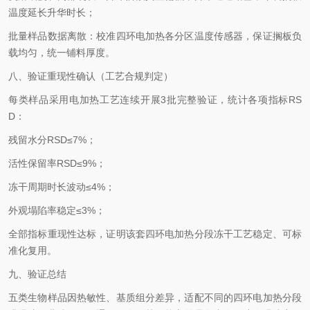
温度延长升华时长；
批量样品数据离散：校准四环电加热各分区温度传感器，保证搁板负
载均匀，统一铺料厚度。
八、验证重现性确认（工艺合规判定）
每类样品采用电加热工艺连续开展3批完整验证，统计各项指标RS
D：
残留水分RSD≤7%；
活性保留率RSD≤9%；
冻干周期时长波动≤4%；
外观塌陷率稳定≤3%；
全部指标重现性达标，证明该套四环电加热分段冻干工艺稳定、可标
准化复用。
九、验证总结
五类生物样品因热敏性、基质组分差异，适配不同的四环电加热分段