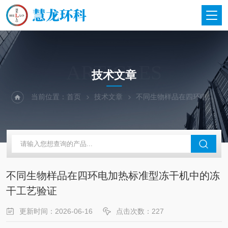
ARTICLES
技术文章
当前位置：
首页
技术文章
不同生物样品在四环电加热标准型冻干机中的冻干工艺验证
不同生物样品在四环电加热标准型冻干机中的冻
干工艺验证
更新时间：2026-06-16
点击次数：227