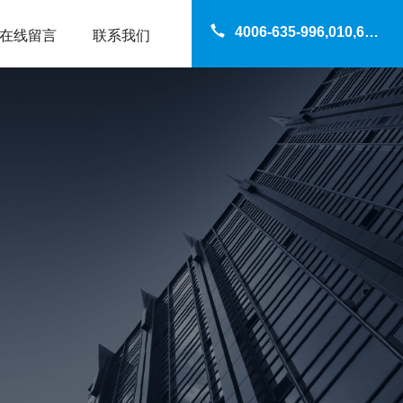
4006-635-996,010,69200960
在线留言
联系我们