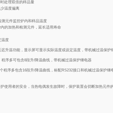
同时处理双倍的样品量
减少温度偏离
的检测元件监控炉内和样品温度
炉内的加热和检测元件，延长适用寿命
定温度
延迟升温功能，显示屏可显示实际温度或设定温度，带机械过温保护
，程序多可包含8段升/降温曲线，带机械过温保护继电器
程序多包含16段升/降温曲线，标配RS232接口和机械过温保护继
保护使用者的安全，当热电偶发生故障时，保护装置会切断加热元件