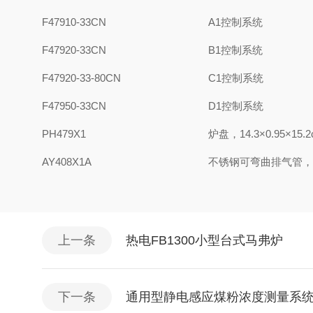
F47910-33CN
A1控制系统
F47920-33CN
B1控制系统
F47920-33-80CN
C1控制系统
F47950-33CN
D1控制系统
PH479X1
炉盘，14.3×0.95×15.
AY408X1A
不锈钢可弯曲排气管，内
上一条
热电FB1300小型台式马弗炉
下一条
通用型静电感应煤粉浓度测量系