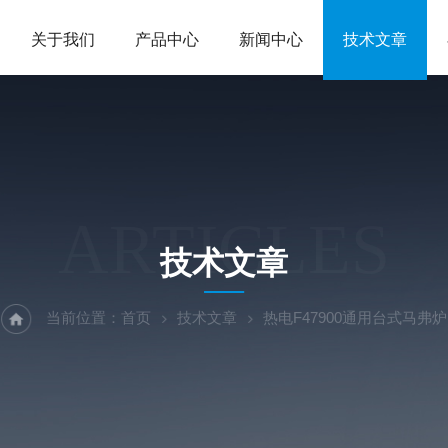
关于我们
产品中心
新闻中心
技术文章
ARTICLES
技术文章
当前位置：
首页
技术文章
热电F47900通用台式马弗炉