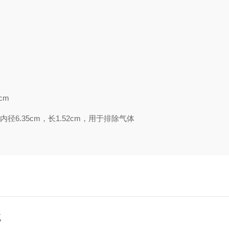
2cm
径6.35cm，长1.52cm，用于排除气体
统