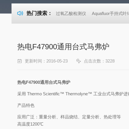
热门搜索：
过氧乙酸检测仪
Aquafluor手持
热电F47900通用台式马弗炉
更新时间：2016-05-23
点击次数：3228
热电
F47900通用台式马弗炉
采用 Thermo Scientific™ Thermolyne™ 
产品特色
应用广泛：重量分析、样品烧结、定量分析、热处理等
高温度
1200℃