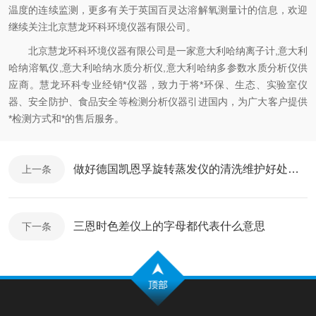
温度的连续监测，更多有关于英国百灵达溶解氧测量计的信息，欢迎
继续关注北京慧龙环科环境仪器有限公司。
北京慧龙环科环境仪器有限公司是一家意大利哈纳离子计,意大利
哈纳溶氧仪,意大利哈纳水质分析仪,意大利哈纳多参数水质分析仪供
应商。慧龙环科专业经销*仪器，致力于将*环保、生态、实验室仪
器、安全防护、食品安全等检测分析仪器引进国内，为广大客户提供
*检测方式和*的售后服务。
做好德国凯恩孚旋转蒸发仪的清洗维护好处多多
上一条
三恩时色差仪上的字母都代表什么意思
下一条