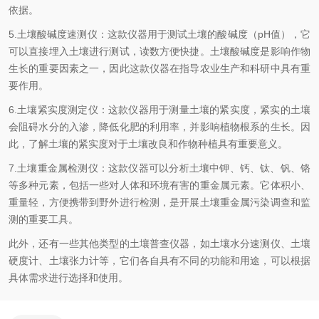
依据。
5.土壤酸碱度速测仪：这款仪器用于测试土壤的酸碱度（pH值），它
可以直接埋入土壤进行测试，读数方便快捷。土壤酸碱度是影响作物
生长的重要因素之一，因此这款仪器在指导农业生产和科研中具有重
要作用。
6.土壤紧实度测定仪：这款仪器用于测量土壤的紧实度，紧实的土壤
会阻碍水分的入渗，降低化肥的利用率，并影响植物根系的生长。因
此，了解土壤的紧实度对于土壤改良和作物种植具有重要意义。
7.土壤重金属检测仪：这款仪器可以分析土壤中钾、钙、钛、钒、铬
等多种元素，包括一些对人体和环境有害的重金属元素。它体积小、
重量轻，方便携带到野外进行检测，是开展土壤重金属污染调查和监
测的重要工具。
此外，还有一些其他类型的土壤普查仪器，如土壤水分速测仪、土壤
硬度计、土壤张力计等，它们各自具有不同的功能和用途，可以根据
具体需求进行选择和使用。