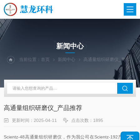
NEWS
新闻中心
当前位置：
首页
新闻中心
高通量组织研磨仪_产品推荐
高通量组织研磨仪_产品推荐
更新时间：2025-04-11
点击次数：1895
Scientz-48高通量组织研磨仪，作为我公司在Scientz-192产品基础