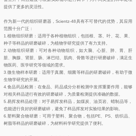
提供了更多的灵活性。
作为新一代的组织研磨器，Scientz-48具有不可替代的优势，其应用
范围十分广泛：
1.植物组织研磨：适用于各种植物组织，包括根、茎、叶、花、果、
种子等样品的研磨破碎，为植物学研究提供了有力支持。
2.动物组织研磨：可对各种动物组织，如大脑、心脏、肺、胃、肝
脏、胸腺、肾脏、肠、淋巴结、肌肉、骨骼等进行研磨破碎，满足生
物医药、医学研究等领域的需求。
3.微生物样本研磨：适用于真菌、细菌等样品的研磨破碎，有助于微
生物学研究的开展。
4.食品药品检测：在食品、药品成分分析检测中发挥重要作用，能够
对相关样品进行有效的研磨破碎，为质量检测提供准确的数据。
5.易挥发样品处理：对于易挥发样品，如煤炭、油页岩、蜡制品等，
也能进行良好的研磨破碎，避免了样品挥发对实验结果的影响。
6.塑料聚合物研磨：可用于塑料、聚合物，包括PE、PS、纺织品、
树脂等样品的研磨破碎，为材料科学研究提供了便利。