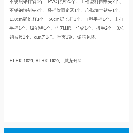
不锈钢采样管1个、PVC衬片20个、工程塑料切割头2个、
不锈钢切割头2个、采样管固定器1个、心型壤土钻头1个、
100cm延长杆1个、50cm延长杆1个、T型手柄1个、击打
手柄1个、吸能锤1个、竹刀1把、竹铲1个、扳手2个、3米
钢卷尺1个、gua刀1把、手套1副、铝箱包装。
HLHK-1020
, HLHK-1020,
---慧龙环科