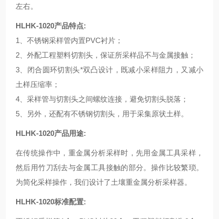
左右。
HLHK-1020
产品特点:
1
、不锈钢采样管内置PVC衬片；
2
、外配工程塑料切割头，保证所采样品不与金属接触；
3
、闭合圆环切割头*双凸设计，既减小采样阻力，又减小
土样压缩率；
4
、采样管与切割头之间螺纹连接，避免切割头脱落；
5
、另外，还配有不锈钢切割头，用于采集原状土样。
HLHK-1020
产品用途:
在传统操作中，重金属分析采样时，先用金属工具采样，
然后用竹刀刮去与金属工具接触的部分。操作比较繁琐。
为简化采样操作，我们设计了土壤重金属分析采样器。
HLHK-1020
标准配置: