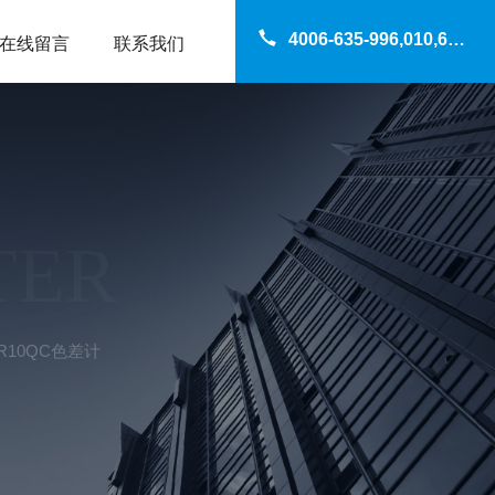
4006-635-996,010,69200960
在线留言
联系我们
TER
R10QC色差计