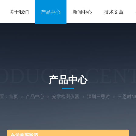
关于我们
产品中心
新闻中心
技术文章
ODUCTS CEN
产品中心
置：
首页
产品中心
光学检测仪器
深圳三恩时
三恩时N