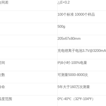
台间差
△E<0.2
100个标准 10000个样品
500g
205x67x80mm
充电锂离子电池3.7V@3200mA
时间
约8小时-100%电量
次数
可测量5000-8000次
寿命
5年大于160万次测量
温度范围
0℃-40℃（32℉-104℉）