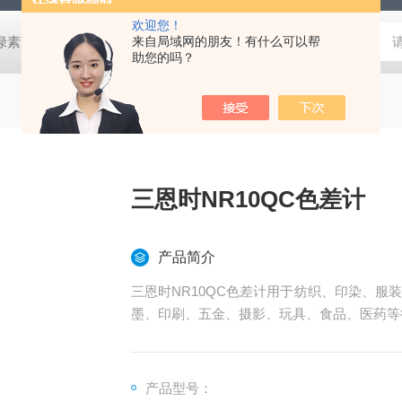
欢迎您！
式叶绿素荧光仪
HLT-001土壤检测仪器土壤采样套装
来自局域网的朋友！有什么可以帮
德国MN 913
助您的吗？
三恩时NR10QC色差计
产品简介
三恩时NR10QC色差计用于纺织、印染、
墨、印刷、五金、摄影、玩具、食品、医药等
产品型号：