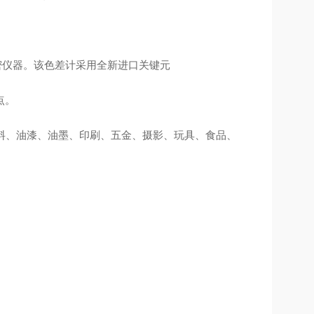
精密仪器。该色差计采用全新进口关键元
点。
颜料、油漆、油墨、印刷、五金、摄影、玩具、食品、