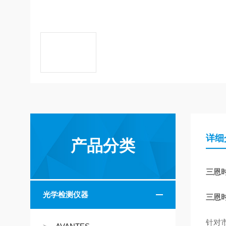
详细
产品分类
三恩时
光学检测仪器
三恩时
针对