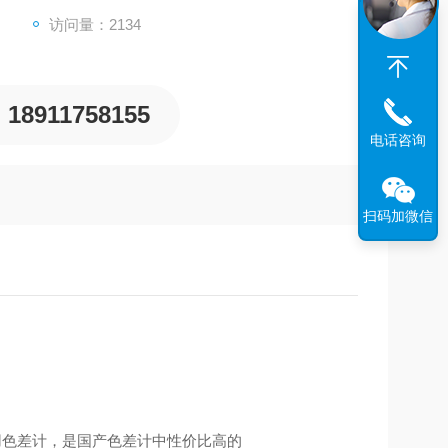
访问量：2134
18911758155
电话咨询
扫码加微信
通用色差计，是国产色差计中性价比高的