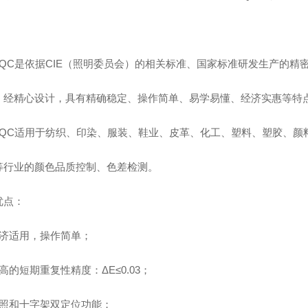
。
10QC是依据CIE（照明委员会）的相关标准、国家标准研发生产的
，经精心设计，具有精确稳定、操作简单、易学易懂、经济实惠等特
10QC适用于纺织、印染、服装、鞋业、皮革、化工、塑料、塑胶、
等行业的颜色品质控制、色差检测。
优点：
经济适用，操作简单；
高的短期重复性精度：ΔE≤0.03；
光照和十字架双定位功能；