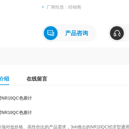
厂商性质：经销商
产品咨询
介绍
在线留言
NR10QC色差计
NR10QC色差计
市场对低价格、高性价比的产品需求，3nh推出的NR10QC经济型