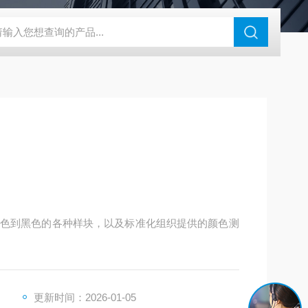
46过氧乙酸检测仪
CT2001A微电流扣电测试
PL-G07日本富士智
色到黑色的各种样块，以及标准化组织提供的颜色测
更新时间：2026-01-05