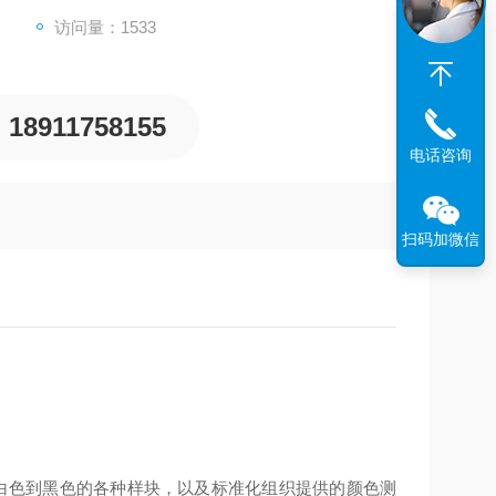
访问量：1533
18911758155
电话咨询
扫码加微信
从白色到黑色的各种样块，以及标准化组织提供的颜色测