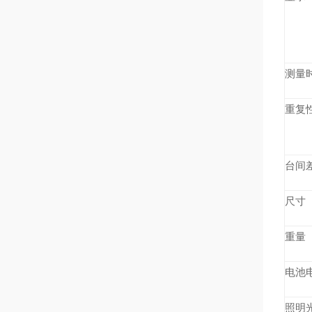
测量
重复
台间
尺寸
重量
电池
照明