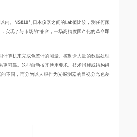
5以内。
NS810
与日本仪器之间的Lab值比较，测任何颜
的突破，实现了与市场的*兼容，一场高精度国产化的革命即
用计算机来完成色差计的测量、控制盒大量的数据处理
果更可靠。这些自动按其使用要求、技术指标或结构组
器的不同，而分为以人眼作为光探测器的目视分光色差