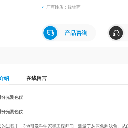
厂商性质：经销商
产品咨询
介绍
在线留言
时分光测色仪
时分光测色仪
发的过程中，3nh研发科学家和工程师们，测量了从深色到浅色、