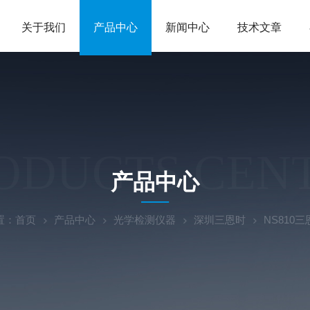
关于我们
产品中心
新闻中心
技术文章
ODUCTS CEN
产品中心
置：
首页
产品中心
光学检测仪器
深圳三恩时
NS810