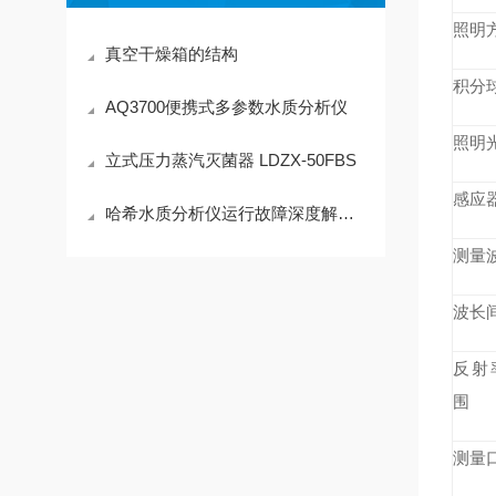
照明
真空干燥箱的结构
积分
AQ3700便携式多参数水质分析仪
照明
立式压力蒸汽灭菌器 LDZX-50FBS
感应
哈希水质分析仪运行故障深度解析与标准化处理方案
测量
波长
反射
围
测量