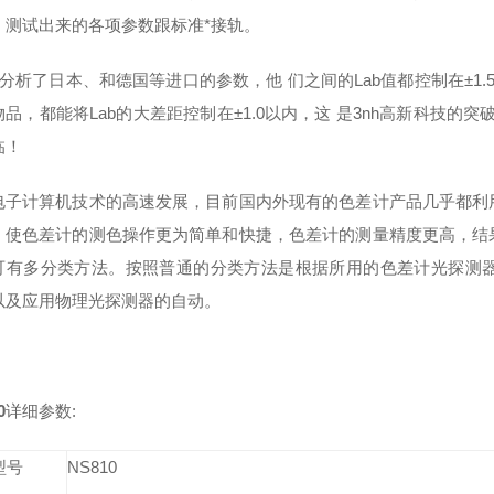
，测试出来的各项参数跟标准*接轨。
还分析了日本、和德国等进口的参数，他 们之间的Lab值都控制在±1.
物品，都能将Lab的大差距控制在±1.0以内，这 是3nh高新科技
临！
电子计算机技术的高速发展，目前国内外现有的色差计产品几乎都利
，使色差计的测色操作更为简单和快捷，色差计的测量精度更高，结
可有多分类方法。按照普通的分类方法是根据所用的色差计光探测
以及应用物理光探测器的自动。
0
详细参数:
型号
NS810