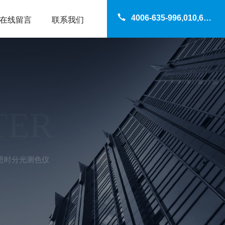
4006-635-996,010,69200960
在线留言
联系我们
TER
三恩时分光测色仪