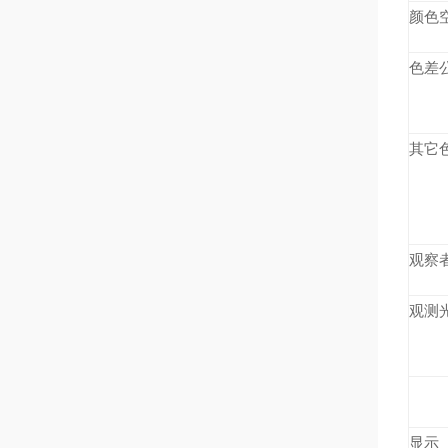
颜色
色差
其它
观察
观测
显示