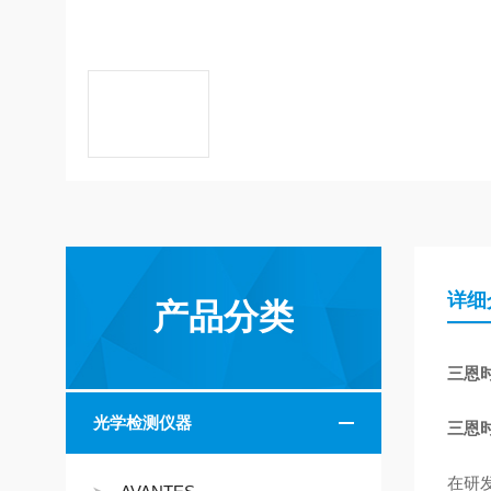
详细
产品分类
三恩
光学检测仪器
三恩
在研