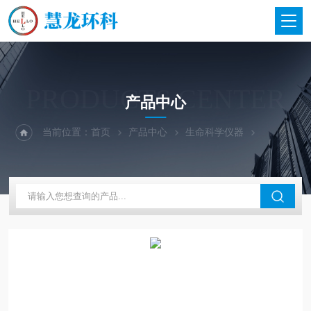
PRODUCTS CENTER
产品中心
当前位置：
首页
产品中心
生命科学仪器
四环启航