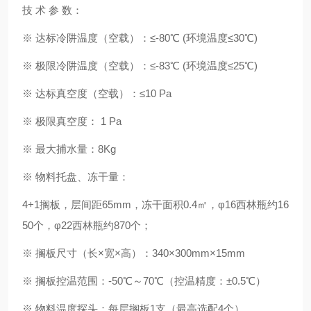
技 术 参 数：
※ 达标冷阱温度（空载）：≤-80℃ (环境温度≤30℃)
※ 极限冷阱温度（空载）：≤-83℃ (环境温度≤25℃)
※ 达标真空度（空载）：≤10 Pa
※ 极限真空度： 1 Pa
※ 最大捕水量：8Kg
※ 物料托盘、冻干量：
4+1搁板，层间距65mm，冻干面积0.4㎡，φ16西林瓶约16
50个，φ22西林瓶约870个；
※ 搁板尺寸（长×宽×高）：340×300mm×15mm
※ 搁板控温范围：-50℃～70℃（控温精度：±0.5℃）
※ 物料温度探头：每层搁板1支（最高选配4个）