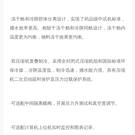
·冻干舱和冷阱腔体分离设计，实现了药品级中试机标准，
捕水效率更高。相较于冻干舱和冷阱同舱设计，冻干舱内
温度更为均衡，物料冻干效果更均衡。
·双压缩机复叠制冷。采用全封闭式压缩机组和国际标准环
保冷媒，冷阱温度低，制冷迅速，捕水能力强。具有压缩
机二次启动延时保护及压力过载保护系统。
·可选配中间隔离蝶阀，开展压力升测试和真空度调节。
·可选配计算机上位机实时监控和图表记录。