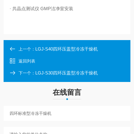
· 共晶点测试仪 GMP洁净室安装
LGJ-S40四环压盖型冷冻干燥机
上一个：
返回列表
LGJ-S30四环压盖型冷冻干燥机
下一个：
在线留言