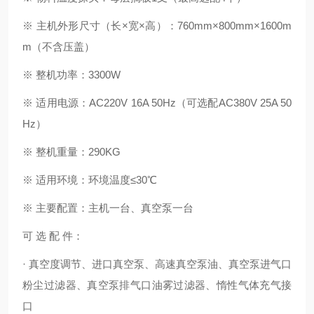
※ 主机外形尺寸（长×宽×高）：760mm×800mm×1600m
m（不含压盖）
※ 整机功率：3300W
※ 适用电源：AC220V 16A 50Hz（可选配AC380V 25A 50
Hz）
※ 整机重量：290KG
※ 适用环境：环境温度≤30℃
※ 主要配置：主机一台、真空泵一台
可 选 配 件：
· 真空度调节、进口真空泵、高速真空泵油、真空泵进气口
粉尘过滤器、真空泵排气口油雾过滤器、惰性气体充气接
口