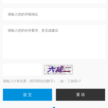
请输入计算结果（填写阿拉伯数字），如：三加四=7