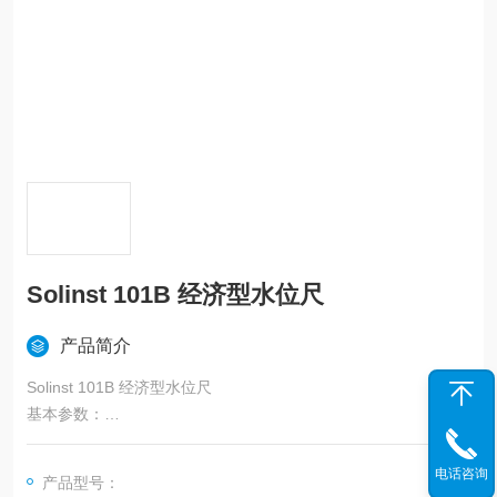
Solinst 101B 经济型水位尺
产品简介
Solinst 101B 经济型水位尺
基本参数：
测量深度：30，60，100米三种长度
测量尺规格：扁平读尺，1厘米精度
电话咨询
产品型号：
测量探头：不锈钢探头