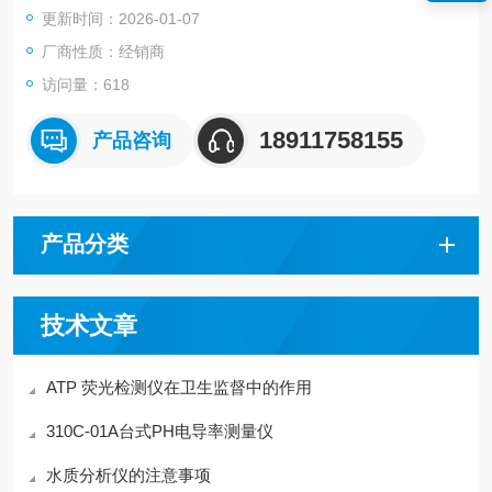
更新时间：2026-01-07
产地：加拿大
厂商性质：经销商
访问量：618
18911758155
产品咨询
产品分类
技术文章
ATP 荧光检测仪在卫生监督中的作用
310C-01A台式PH电导率测量仪
水质分析仪的注意事项