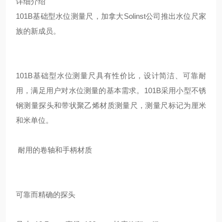
详细介绍
101B
基础型水位测量尺，加拿大
Solinst
公司推出水位尺家
族的新成员。
101B
基础型水位测量尺具有性价比，设计简洁、可靠耐
用，满足用户对水位测量的基本需求。
101B
采用小型不锈
钢测量探头和带状聚乙烯材质测量尺，测量尺标记为厘米
和米单位。
耐用的卷轴和手柄材质
可靠而精确的探头