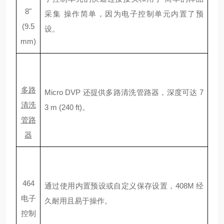
8"
采集
操作简单，因为电子控制单元内置了预
(9.5
设。
mm)
多路
Micro DVP
还提供多路清洗管路器，深度可达
7
清洗
3 m (240 ft)
。
管路
器
464
通过使用内置预设或自定义保存设置，
408M
经
电子
久耐用且易于操作。
控制