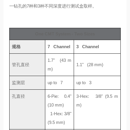
一钻孔的
7
种和
3
种不同深度进行测试盒取样。
One CMT System - Two Sizes
规格
7 Channel
3 Channel
1.7" (43 m
管孔直径
1.1" (28 mm)
m)
监测层
up to 7
up to 3
孔直径
6-Pie: 0.4"
3-Hex: 3/8" (9.5 m
(10 mm)
m)
1-Hex: 3/8"
(9.5 mm)