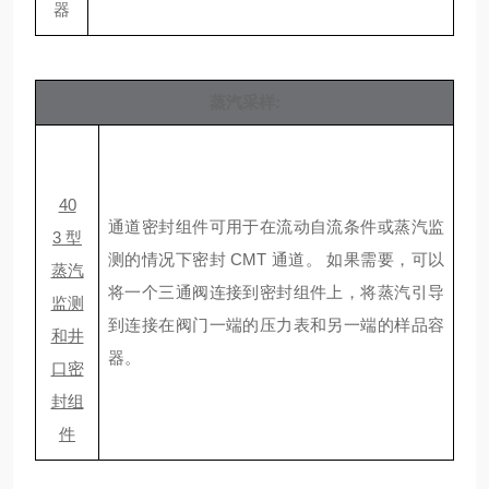
器
蒸汽采样
:
40
通道密封组件可用于在流动自流条件或蒸汽监
3
型
测的情况下密封
CMT
通道。
如果需要，可以
蒸汽
将一个三通阀连接到密封组件上，将蒸汽引导
监测
到连接在阀门一端的压力表和另一端的样品容
和
井
器。
口密
封组
件