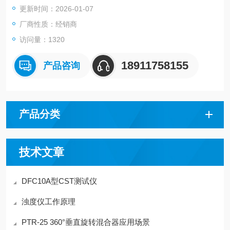
更新时间：2026-01-07
安装深度：0-90米 (最佳深度6-50米)
分层数：最多7层
厂商性质：经销商
产地：加拿大
访问量：1320
18911758155
产品咨询
产品分类
技术文章
DFC10A型CST测试仪
浊度仪工作原理
PTR-25 360°垂直旋转混合器应用场景