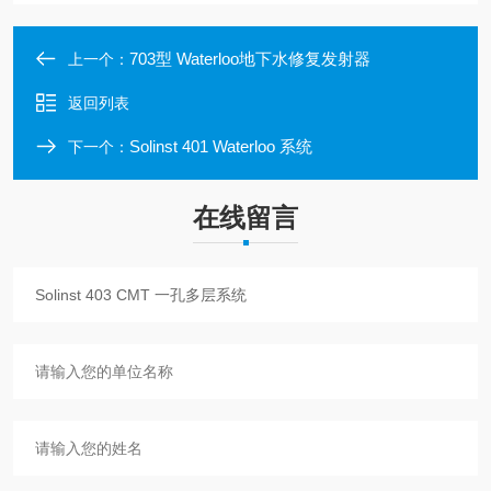
703型 Waterloo地下水修复发射器
上一个：
返回列表
Solinst 401 Waterloo 系统
下一个：
在线留言