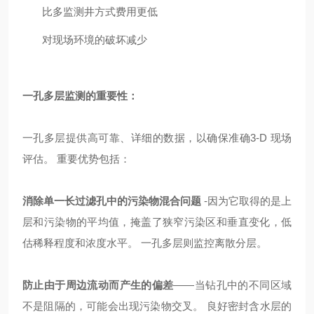
比多监测井方式费用更低
对现场环境的破坏减少
一孔多层监测的重要性：
一孔多层提供高可靠、详细的数据，以确保准确
3-D
现场
评估。 重要优势包括：
消除单一长过滤孔中的污染物混合问题
-
因为它取得的是上
层和污染物的平均值，掩盖了狭窄污染区和垂直变化，低
估稀释程度和浓度水平。 一孔多层则监控离散分层。
防止由于周边流动而产生的偏差
——
当钻孔中的不同区域
不是阻隔的，可能会出现污染物交叉。 良好密封含水层的