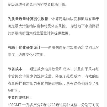
多级系统可避免井内的交叉扰动问题。
为质量通量计算提供数据
–
计算污染物浓度和流速有助于
确定最大污染物浓度和对受体的风险。 穿过地下水流路径
的多级横断面为质量通量计算提供数据。
有助于优化修复设计
——
使用来自多层次准确定义羽流的
厚度、浓度变化和范围。
节省成本
——
通过减少钻井数量和成本，并且由于采样细
小管路允许更少的洗井流量、降低了处理成本、有效的低
流量采样和对压力变化的快速响应，所有这些都减少了现
场时间。
主要性能指标：
403CMT
一孔多层分
7
通道和
3
通道两种规格，分别可对同