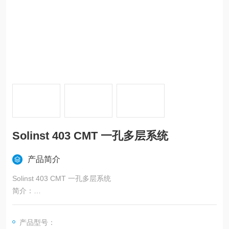
Solinst 403 CMT 一孔多层系统
产品简介
Solinst 403 CMT 一孔多层系统
简介：
403 CMT 一孔多层系统是在一个钻孔内放入多孔监测管，通过分
层围填砾料和分层止水，并在各监测孔管内安装地下水动态监测
产品型号：
系统，实现在一口井中同时分别对多个含水层位进行监测。