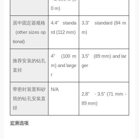
0 m)
居中固定器规格
4.4" standa
3.3" standard (84 m
(other sizes op
rd (112 mm)
m)
tional)
4" (100 m
3.5" (89 mm) and lar
推荐安装的钻孔
m) and large
ger
直径
r
带密封装置和砂
N/A
2.8" - 3.5" (71 mm -
筒的钻孔安装直
89 mm)
径
监测选项