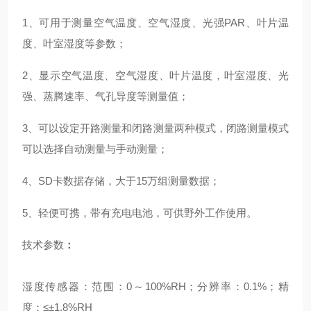
1、可用于测量空气温度、空气湿度、光强PAR、叶片温
度、叶室湿度等参数；
2、显示空气温度、空气湿度、叶片温度，叶室湿度、光
强、蒸腾速率、气孔导度等测量值；
3、可以设定开路测量和闭路测量两种模式，闭路测量模式
可以选择自动测量与手动测量；
4、SD卡数据存储，大于15万组测量数据；
5、轻便可携，带有充电电池，可供野外工作使用。
技术参数
：
湿度传感器：范围：
0～100%RH；分辨率：0.1%；精
度：≤±1.8%RH