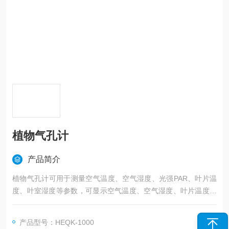
植物气孔计
产品简介
植物气孔计可用于测量空气温度、空气湿度、光强PAR、叶片温
度、叶室湿度等参数，可显示空气温度、空气湿度、叶片温度，
叶室湿度、光强、蒸腾速率、气孔导度等测量值。适用于干旱地
区水分利用研究和植物水分生理生态研究与教学。
产品型号：HEQK-1000