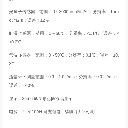
光量子传感器：范围：
0～3000μmol/m2·s；分辩率：1μm
ol/m2·s；误差：±2%
叶温传感器：范围：
0～50℃；分辨率：≤0.1℃；误差：≤
±0.2℃
气温传感器：范围：
0～50℃；分辨率：0.1℃；误差：±0.
3℃
流量计：测量范围：
0.3～1.0L/min；分辨率：0.01L/min；
误差：±2.0%
显示：
256×160图形点阵液晶显示
电源：
7.4V 10AH 可充锂电，续航能力10小时