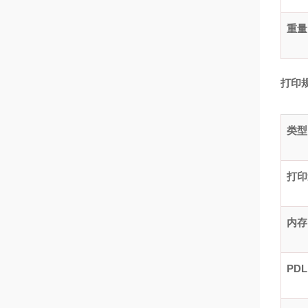
重量
打印
类型
打印
内存
PDL