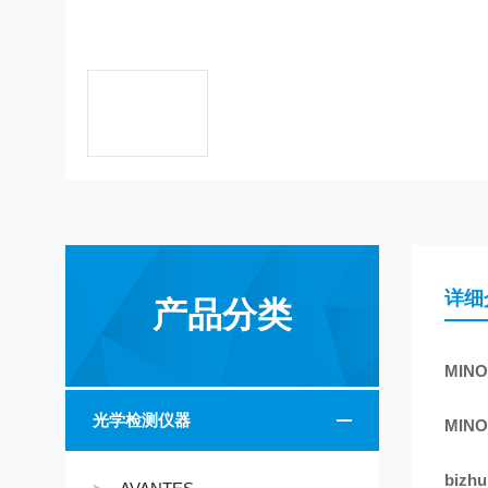
详细
产品分类
MIN
光学检测仪器
MIN
bizh