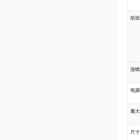
纸张
连续
电源
最大
尺寸