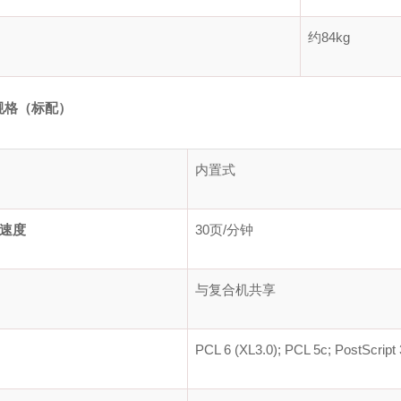
约84kg
规格（标配）
内置式
速度
30页/分钟
与复合机共享
PCL 6 (XL3.0); PCL 5c; PostScript