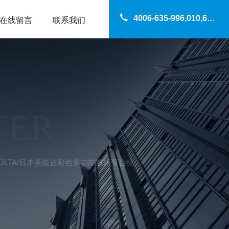
4006-635-996,010,69200960
在线留言
联系我们
TER
0iMINOLTA/日本美能达彩色多功能数码复合机