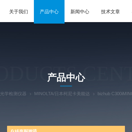
关于我们
产品中心
新闻中心
技术文章
ODUCTS CEN
产品中心
光学检测仪器
MINOLTA/日本柯尼卡美能达
bizhub C30