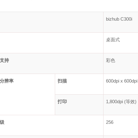
bizhub C300i
桌面式
支持
彩色
分辨率
扫描
600dpi x 600dpi
打印
1,800dpi (等效) 
级
256