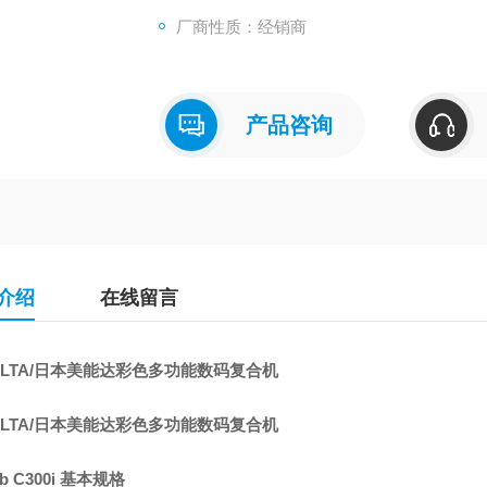
命性的图形用户界面（GUI）设计
厂商性质：经销商
配置，稳定的表现：丰富的选购纸盒，支持
纸处理器选购件
产品咨询
介绍
在线留言
OLTA/日本美能达彩色多功能数码复合机
OLTA/日本美能达彩色多功能数码复合机
ub C300i 基本规格