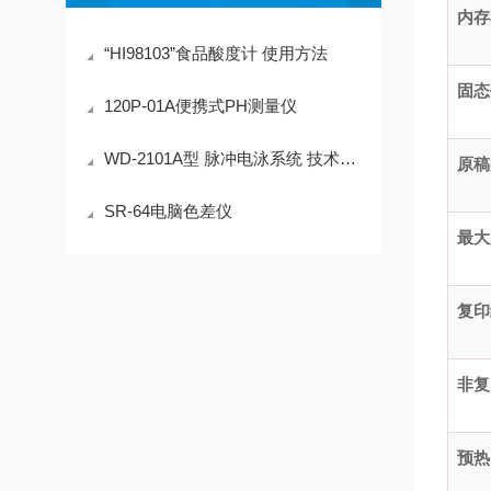
内存
“HI98103”食品酸度计 使用方法
固态
120P-01A便携式PH测量仪
WD-2101A型 脉冲电泳系统 技术参数
原稿
SR-64电脑色差仪
最大
复印
非复
预热