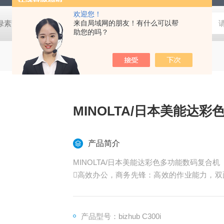
欢迎您！
式叶绿素荧光仪
HLT-001土壤检测仪器土壤采样套装
来自局域网的朋友！有什么可以帮
德国MN 913
助您的吗？
MINOLTA/日本美能达
产品简介
MINOLTA/日本美能达彩色多功能数码复合机
高效办公，商务先锋：高效的作业能力，双
纠偏功能
全新理念，简单至上：全新10.1英寸操作
产品型号：bizhub C300i