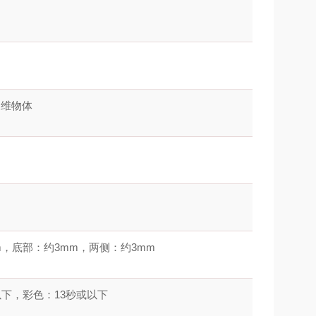
三维物体
）
m，底部：约3mm，两侧：约3mm
以下，彩色：13秒或以下