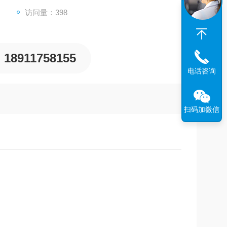
访问量：398
长纸打印功能，支持SRA3尺寸的纸张输出，丰富的排
18911758155
电话咨询
扫码加微信