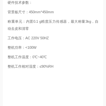
硬件技术参数：
背景板尺寸：450mm*450mm
称重单元：内置0.1 g精度压力传感器，
最大
称量3kg，自
动去皮和清零
工作电压：AC 220V 50HZ
整机功率：<100W
整机工作温度：0℃~40℃
整机工作相对湿度：≤90%RH