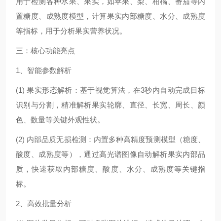
用于检测各种水果、果实，如苹果、梨、柑橘、番茄等内
置糖度、成熟度模型，计算果实内部糖度、水分、成熟度
等指标，用于分析果实营养状况。
三：核心功能亮点
1、智能参数解析
(1) 果实形态解析：基于视觉算法，在3秒内自动完成目标
识别与分割，精准解析果实轮廓、直径、长宽、周长、颜
色、数量等关键外观性状。
(2) 内部品质无损检测：内置多种高精度预测模型（糖度、
酸度、成熟度等），通过高光谱图像自动解析果实内部品
质，快速获取内部糖度、酸度、水分、成熟度等关键指
标。
2、高效批量分析