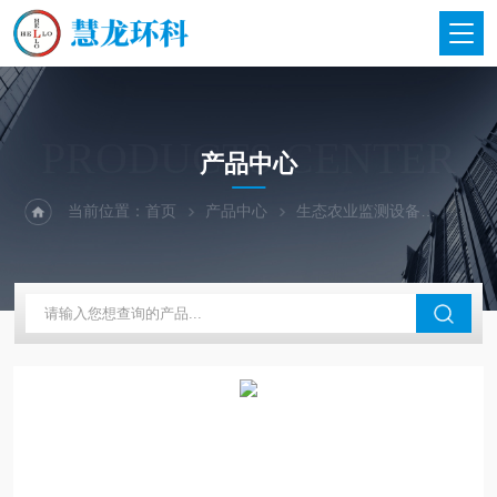
PRODUCTS CENTER
产品中心
当前位置：
首页
产品中心
生态农业监测设备
研磨仪