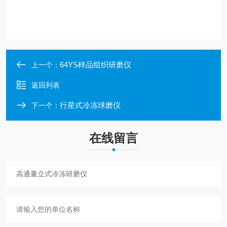
64YS样品组织研磨仪
上一个：
返回列表
行星式冷冻球磨仪
下一个：
在线留言