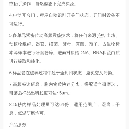
或抬手操作，自然姿态下完成实验。
4.电动开合门，程序自动识别开关门状态，开门时设备不
可运行。
5.多单元紧密传动高频震荡技术，将任何来源(包括土壤、
动植物组织、器官、细菌、酵母、真菌、孢子、古生物标
本等样本进行研磨粉碎。进而对原始DNA、RNA和蛋白质
进行提取和纯化。
6.样品管在破碎过程中处于全封闭状态，避免交叉污染。
7.高频极速研磨，胞内物质快速分离，搭配适当研磨珠，
研磨后样品出料粒度可达~5µm。
8.15秒内样品处理量可达64份。适用范围广，湿磨，干
磨，低温研磨均可。
产品参数