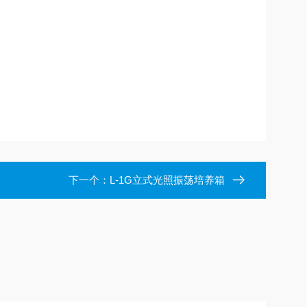
下一个：
L-1G立式光照振荡培养箱