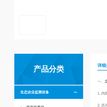
详细
产品分类
一、
生态农业监测设备
1.
内
2.
历