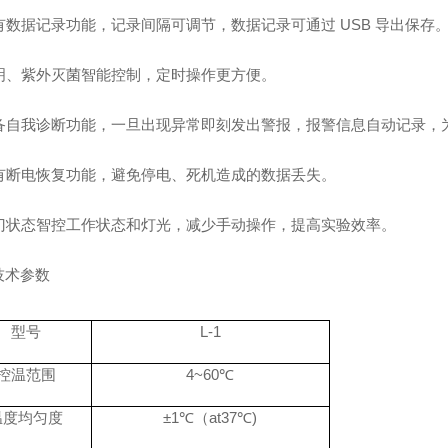
有数据记录功能，记录间隔可调节，数据记录可通过
USB 导出保存
明、紫外灭菌智能控制，定时操作更方便。
备自我诊断功能，一旦出现异常即刻发出警报，报警信息自动记录，
有断电恢复功能，避免停电、死机造成的数据丢失。
门状态智控工作状态和灯光，减少手动操作，提高实验效率。
技术参数
型号
L-1
控温范围
4~60℃
温度均匀度
±1℃（at37℃)