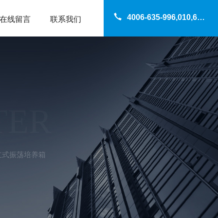
4006-635-996,010,69200960
在线留言
联系我们
TER
1立式振荡培养箱