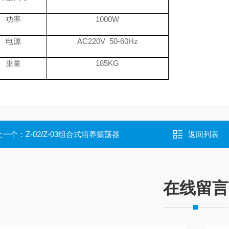
功率
1000W
电源
AC220V 50-60Hz
重量
185KG
上一个：
Z-02/Z-03组合式培养振荡器
返回列表
在线留言