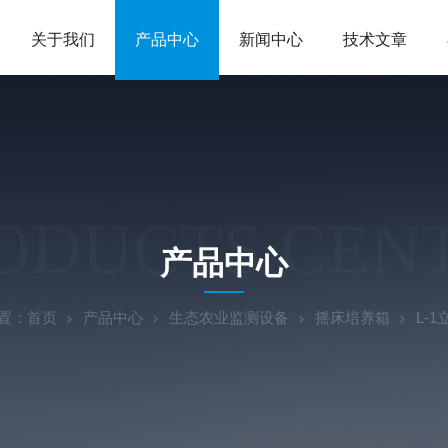
关于我们
产品中心
新闻中心
技术文章
ODUCTS CEN
产品中心
置：
首页
产品中心
生态农业监测设备
摇床培养箱
L-