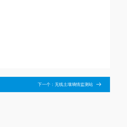
下一个：
无线土壤墒情监测站