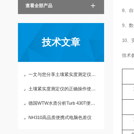
查看全部产品
8、
自
9、
数
技术文章
10、
技术
一文与您分享土壤紧实度测定仪的各组成部件功能特点
土壤紧实度测定仪的正确操作使用指南
德国WTW水质分析Turb 430T便携式浊度仪
NH310高品质便携式电脑色差仪