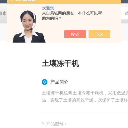
欢迎您！
式叶绿素荧光仪
HLT-001土壤检测仪器土壤采样套装
来自局域网的朋友！有什么可以帮
德国MN 913
助您的吗？
土壤冻干机
产品简介
土壤冻干机也叫土壤冷冻干燥机，采用低温
品，实现了土壤的高效干燥，既保护了土壤样
有的化学结构和形态，只除去了土壤中的水分
研单位。
产品型号：