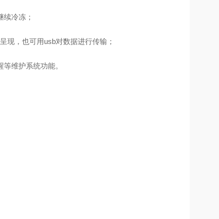
继续冷冻；
呈现，也可用
usb对数据进行传输；
醒等维护系统功能。