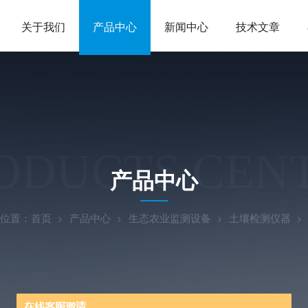
关于我们
产品中心
新闻中心
技术文章
ODUCTS CEN
产品中心
位置：
首页
产品中心
生态农业监测设备
土壤检测仪器