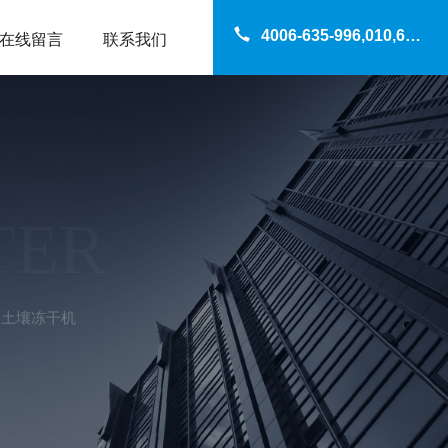
4006-635-996,010,69200960
在线留言
联系我们
TER
土壤冻干机