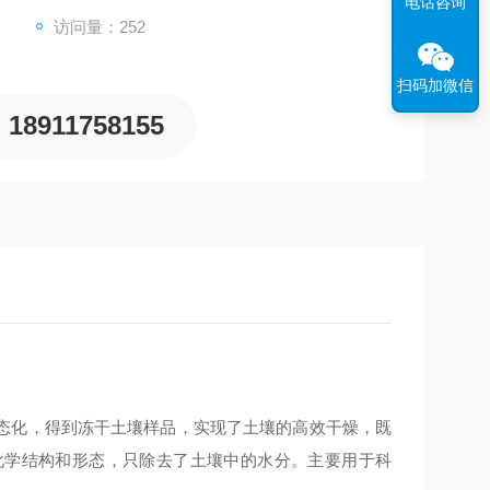
电话咨询
访问量：252
扫码加微信
18911758155
态化，得到冻干土壤样品，实现了土壤的高效干燥，既
化学结构和形态，只除去了土壤中的水分。主要用于科