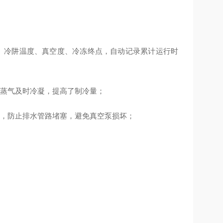
力、冷阱温度、真空度、冷冻终点，自动记录累计运行时
蒸气及时冷凝，提高了制冷量；
，防止排水管路堵塞，避免真空泵损坏；