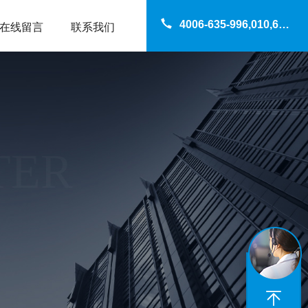
4006-635-996,010,69200960
在线留言
联系我们
TER