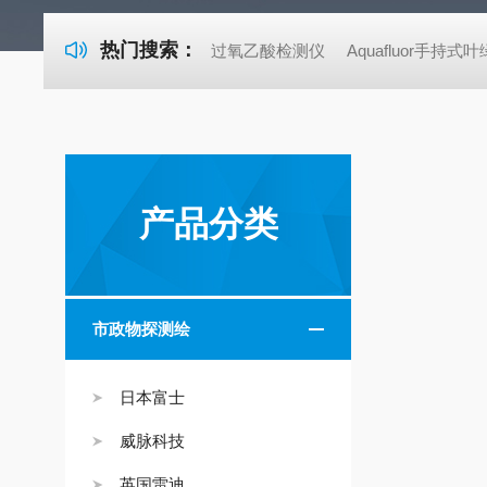
热门搜索：
过氧乙酸检测仪
Aquafluor手持
产品分类
市政物探测绘
日本富士
威脉科技
英国雷迪