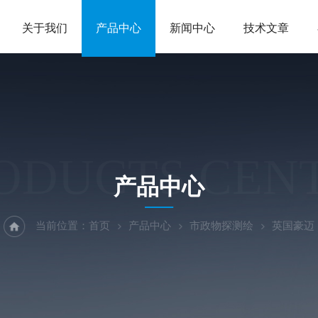
关于我们
产品中心
新闻中心
技术文章
ODUCTS CEN
产品中心
当前位置：
首页
产品中心
市政物探测绘
英国豪迈