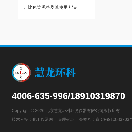
比色管规格及其使用方法
4006-635-996/18910319870
Copyright © 2026 北京慧龙环科环境仪器有限公司版权所有
技术支持：
化工仪器网
管理登录
备案号：
京ICP备10033203