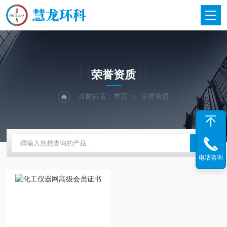
HONOR
荣誉资质
当前位置：
首页
荣誉资质
电话咨询