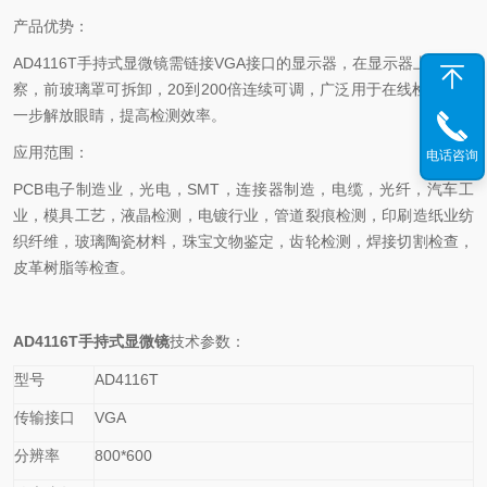
产品优势：
AD4116T
手持式显微镜需链接VGA接口的显示器，在显示器上直接观
察，前玻璃罩可拆卸，20到200倍连续可调，广泛用于在线检测，进
一步解放眼睛，提高检测效率。
应用范围：
电话咨询
PCB
电子制造业，光电，SMT，连接器制造，电缆，光纤，汽车工
业，模具工艺，液晶检测，电镀行业，管道裂痕检测，印刷造纸业纺
织纤维，玻璃陶瓷材料，珠宝文物鉴定，齿轮检测，焊接切割检查，
皮革树脂等检查。
AD4116T
手持式显微镜
技术参数：
型号
AD4116T
传输接口
VGA
分辨率
800*600