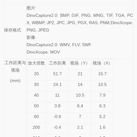
图片:
DinoCapture2.0: BMP, GIF, PNG, MNG, TIF, TGA, PC
X, WBMP, JP2, JPC, JPG, PGX, RAS, PNM;DinoXcope:
保存格式
PNG, JPEG
影像:
DinoCapture2.0: WMV, FLV, SWF
DinoXcope: MOV
工作距离与
放大倍数
工作距离
视场（Y）
视场（X）
视场
20
51.7
21
15.7
(mm)
30
24.1
14
10.5
40
11
10.5
7.9
50
3.8
8.4
6.3
60
-0.6
7
5.2
200
-0.4
2.1
1.6