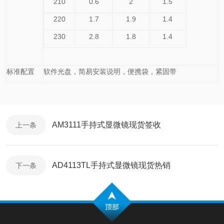
210
0.6
2
1.5
220
1.7
1.9
1.4
230
2.8
1.8
1.4
标准配置
软件光盘，简易安装说明，便携袋，紧固带
AM3111手持式显微镜现货签收
上一条
AD4113TL手持式显微镜现货热销
下一条