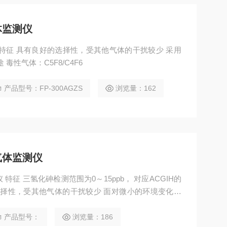
体监测仪
较少 采用
纸带盒安装方式，易于更换纸带 用途 毒性气体：C5F8/C4F6
产品型号：FP-300AGZS
浏览量：162
气体监测仪
对应ACGIH的
的选择性，受其他气体的干扰较少 面对微小的环境变化也
检测） 采用纸带盒安装方式，易于更换纸带（使用微型
产品型号：
浏览量：186