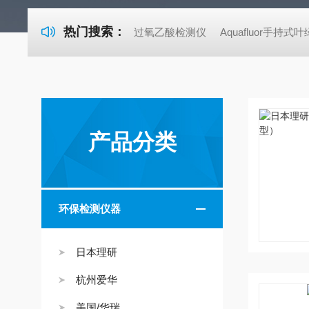
热门搜索：
过氧乙酸检测仪
Aquafluor手持
产品分类
环保检测仪器
日本理研
杭州爱华
美国/华瑞