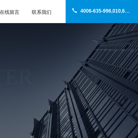
4006-635-996,010,69200960
在线留言
联系我们
TER