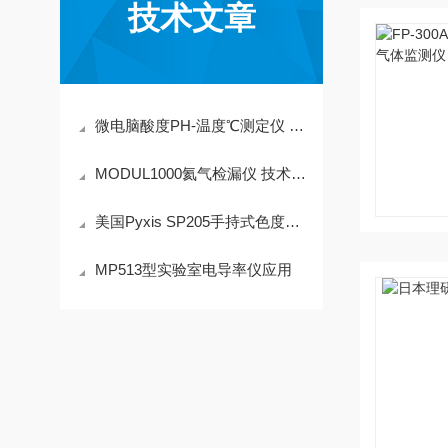
技术文章
微电脑酸度PH-温度℃测定仪 HI2212
MODUL1000氦气检漏仪 技术参数
美国Pyxis SP205手持式色度分析仪测量范围是多少
MP513型实验室电导率仪应用