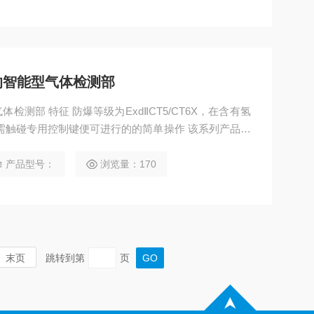
的智能型气体检测部
5/CT6X，在含有氢
需触碰专用控制键便可进行的的简单操作 该系列产品阵
化燃烧式、新陶瓷式、非分散型红外线式 可应对各种测
产品型号：
浏览量：170
末页
跳转到第
页