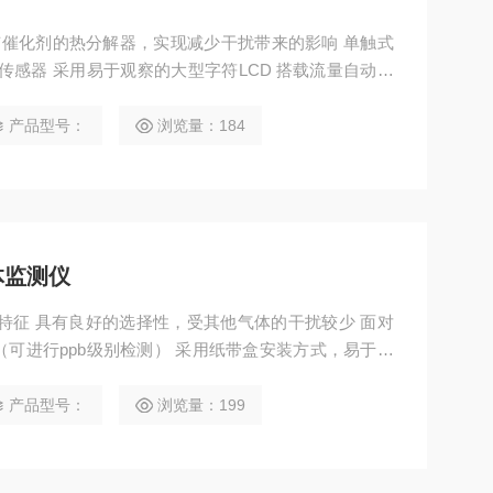
传感器 采用易于观察的大型字符LCD 搭载流量自动调
产品型号：
浏览量：184
体监测仪
较少 面对
可进行ppb级别检测） 采用纸带盒安装方式，易于更
带（使用微型纸带盒） 用途 毒性气体：用于半导体的特殊材料气体
产品型号：
浏览量：199