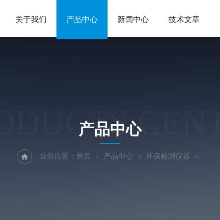
关于我们
产品中心
新闻中心
技术文章
ODUCTS CEN
产品中心
当前位置：
首页
产品中心
环保检测仪器