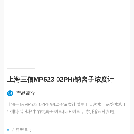
上海三信MP523-02PH/钠离子浓度计
产品简介
上海三信MP523-02PH/钠离子浓度计适用于天然水、锅炉水和工
业排水等水样中的钠离子测量和pH测量，特别适宜对发电厂高纯
水的品质监测。
产品型号：