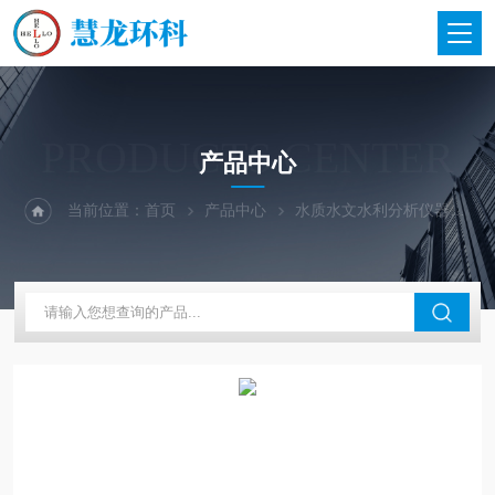
PRODUCTS CENTER
产品中心
当前位置：
首页
产品中心
水质水文水利分析仪器
上