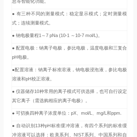
息等智能化功能。
● 有三种不同的测量模式：稳定显示模式；定时测量模
式；连续测量模式。
● 钠电极量程1～7 pNa (10-1 ～10-7 mol/L)。
● 配置电极：钠离子电极，参比电极，温度电极和三复合
pH电极。
●配置溶液：钠离子标准溶液，钠电极浸泡液，参比电极
溶液和pH校正溶液。
● 仪器储存10种常用的离子模式可供选择，也可自行设定
其它离子（需选购相应的离子电极）。
● 可切换四种离子浓度单位：pX、mol/L、mg/L和ppm.
● 自动识别13种pH标准缓冲溶液，有四个系列的标准缓
冲溶液可以选择：欧美系列、NIST系列、中国系列和自