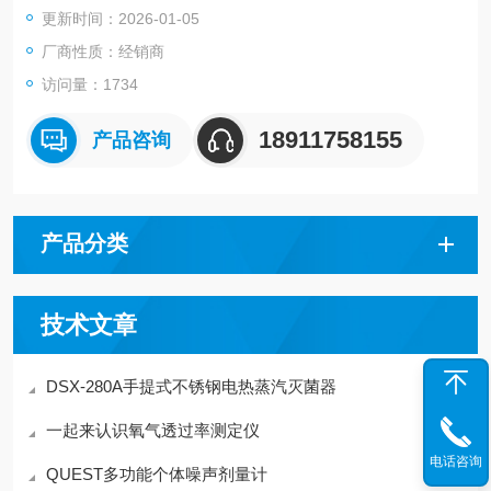
更新时间：2026-01-05
厂商性质：经销商
访问量：1734
18911758155
产品咨询
产品分类
技术文章
DSX-280A手提式不锈钢电热蒸汽灭菌器
一起来认识氧气透过率测定仪
电话咨询
QUEST多功能个体噪声剂量计