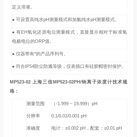
定义溶液。
● 可设置高纯水pH测量模式和加氨纯水pH测量模式。
● 有EH氧化还原电位测量模式，直接显示相对于标准氢
电极电位的ORP值。
● 仪器带有*的产品序列号。
● 符合IP54防尘防溅等级，仪表插口有硅胶帽密封保护。
MP523-02
上海三信MP523-02PH/钠离子浓度计
技术规
格：
测量范围
（-1.999 ~ 19.999）pH
分辨率
0.1/0.01/0.001 pH
准确度
电计：±0.002 pH，配套：±0.01 pH