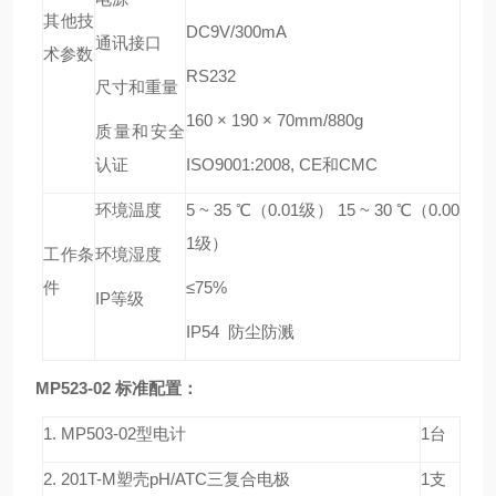
其他技
DC9V/300mA
通讯接口
术参数
RS232
尺寸和重量
160 × 190 × 70mm/880g
质量和安全
认证
ISO9001:2008, CE和CMC
环境温度
5 ~ 35 ℃（0.01级） 15 ~ 30 ℃（0.00
1级）
工作条
环境湿度
件
≤75%
IP等级
IP54 防尘防溅
MP523-02
标准配置：
1. MP503-02型电计
1台
2. 201T-M塑壳pH/ATC三复合电极
1支