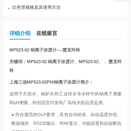
比色管规格及其使用方法
详细介绍
在线留言
MP523-02
钠离子浓度计----慧龙环科
关键词：
MP523-02
钠离子浓度计
、
MP523-02
、
、慧龙环
科
上海三信MP523-02PH/钠离子浓度计
简介
：
适用于天然水、锅炉水和工业排水等水样中的钠离子测量
和pH测量，特别适宜对发电厂高纯水的品质监测。
● 符合规范的GLP要求，具有自动校准、自动温度补偿、
数据储存、RS232输出、时钟显示、功能设置和自诊断信