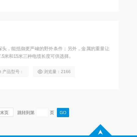
锈钢探头，能抵御更严峻的野外条件；另外，金属的重量让
7.5米和15米三种电缆长度可供选择。
产品型号：
浏览量：2166
末页
跳转到第
页