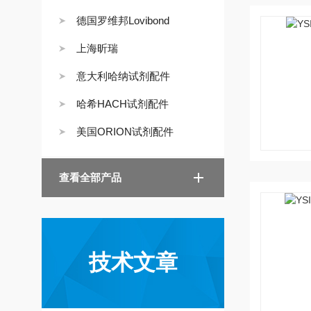
德国罗维邦Lovibond
上海昕瑞
意大利哈纳试剂配件
哈希HACH试剂配件
美国ORION试剂配件
查看全部产品
技术文章