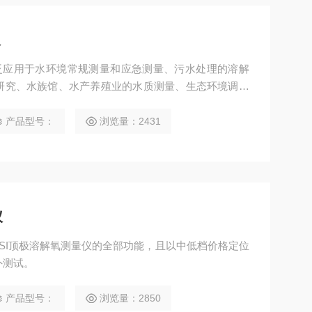
仪
仪广泛应用于水环境常规测量和应急测量、污水处理的溶解
研究、水族馆、水产养殖业的水质测量、生态环境调查
产品型号：
浏览量：2431
仪
有YSI顶极溶解氧测量仪的全部功能，且以中低档价格定位
外测试。
产品型号：
浏览量：2850