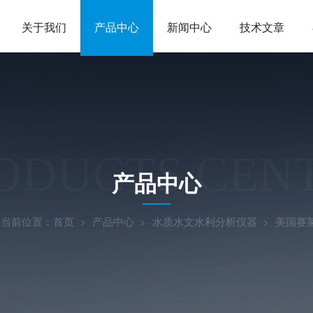
关于我们
产品中心
新闻中心
技术文章
ODUCTS CEN
产品中心
当前位置：
首页
产品中心
水质水文水利分析仪器
美国赛莱