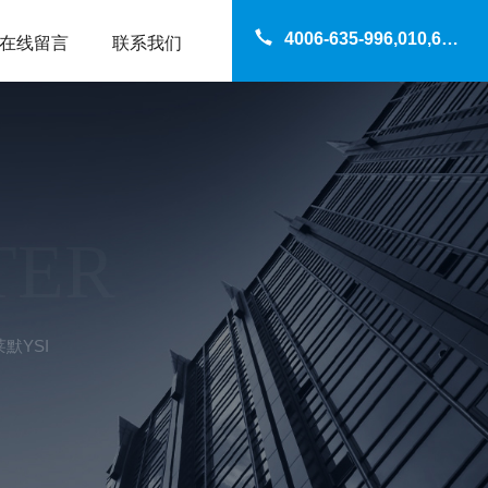
4006-635-996,010,69200960
在线留言
联系我们
TER
默YSI