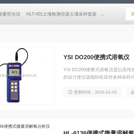
式叶绿素荧光仪
HLT-001土壤检测仪器土壤采样套装
德国MN 913
YSI DO200便携式溶氧仪
YSI DO200便携式溶氧仪是以
的设计使仪器能轻松应对各种采样
更新时间：2026-01-02
HL-6136便携式微量溶解