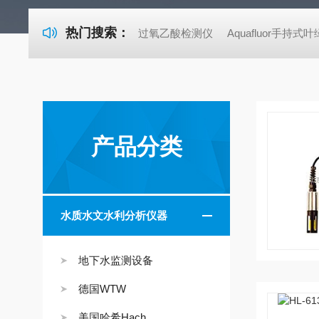
热门搜索：
过氧乙酸检测仪
Aquafluor手持
产品分类
水质水文水利分析仪器
地下水监测设备
德国WTW
美国哈希Hach