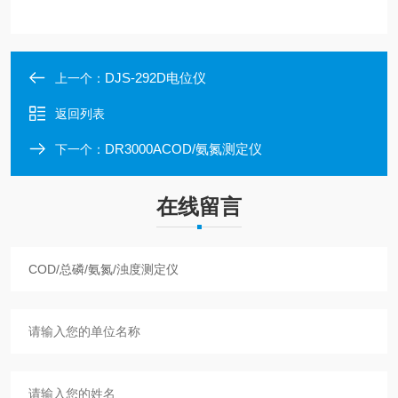
DJS-292D电位仪
上一个：
返回列表
DR3000ACOD/氨氮测定仪
下一个：
在线留言