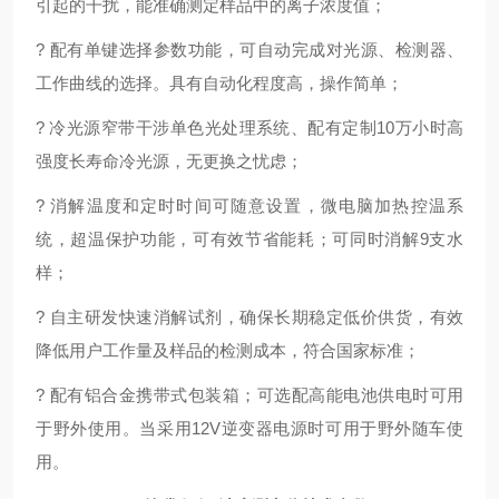
引起的干扰，能准确测定样品中的离子浓度值；
?
配有单键选择参数功能，可自动完成对光源、检测器、
工作曲线的选择。具有自动化程度高，操作简单；
?
冷光源窄带干涉
单色光处理系统、配有定制10万小时高
强度长寿命冷光源，无更换之忧虑；
?
消解温度和定时时间可随意设置，微电脑加热控温系
统，超温保护功能，可有效节省能耗；可同时消解9支水
样；
?
自主研发快速消解试剂，确保长期稳定低价供货，有效
降低用户工作量及样品的检测成本，符合国家标准；
?
配有铝合金携带式包装箱；可选配
高能电池供电时可用
于野外使用。当采用12V逆变器电源时可用于野外随车使
用。