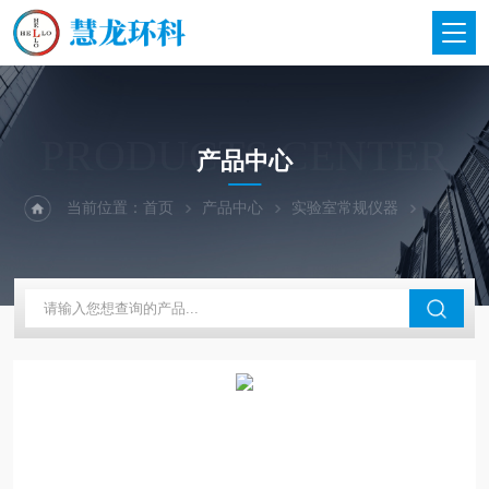
PRODUCTS CENTER
产品中心
当前位置：
首页
产品中心
实验室常规仪器
上海昕瑞