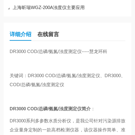
上海昕瑞WGZ-200A浊度仪主要应用
详细介绍
在线留言
DR3000
COD/
总磷/氨氮/浊度测定仪-----慧龙环科
关键词：DR3000 COD/总磷/氨氮/浊度测定仪、DR3000、
COD/总磷/氨氮/浊度测定仪
DR3000
COD/
总磷/氨氮/浊度测定仪简介
：
DR3000
系列多参数水质分析仪，是我公司针对污染源排放
企业量身定制的一款高档检测仪器，该仪器操作简单、准