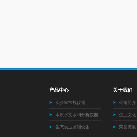
产品中心
关于我们
实验室常规仪器
公司简介
水质水文水利分析仪器
企业文化
生态农业监测设备
荣誉资质