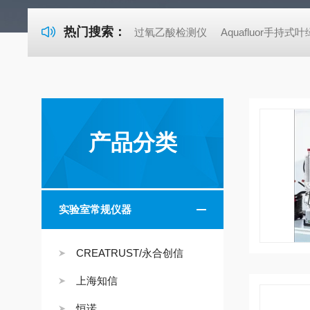
热门搜索：
过氧乙酸检测仪
Aquafluor手持
产品分类
实验室常规仪器
CREATRUST/永合创信
上海知信
恒诺