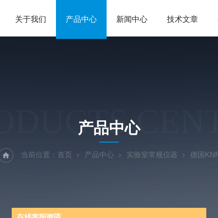
关于我们
产品中心
新闻中心
技术文章
ODUCTS CEN
产品中心
当前位置：
首页
产品中心
实验室常规仪器
德国KN