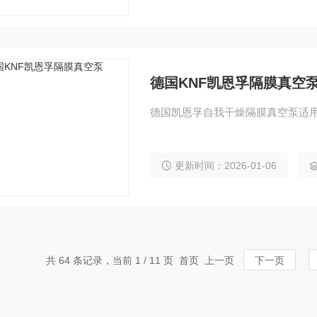
德国KNF凯恩孚隔膜真空
德国凯恩孚自我干燥隔膜真空泵适
更新时间：2026-01-06
共 64 条记录，当前 1 / 11 页 首页 上一页
下一页