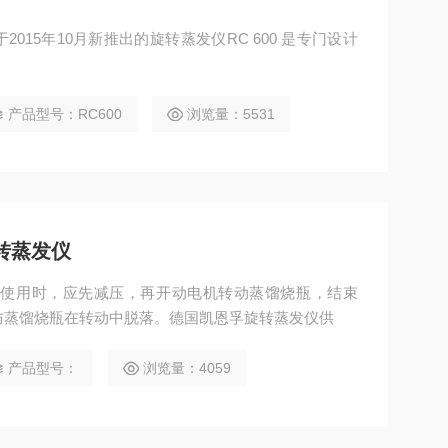
015年10月新推出的旋转蒸发仪RC 600 是专门设计
产品型号：RC600
浏览量：5531
旋转蒸发仪
蒸发仪使用时，应先减压，再开动电机转动蒸馏烧瓶，结束
防蒸馏烧瓶在转动中脱落。德国凯恩孚旋转蒸发仪供
产品型号：
浏览量：4059