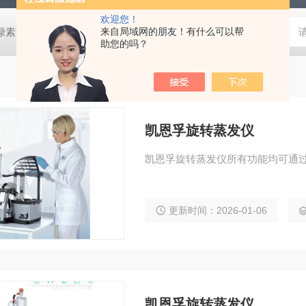
欢迎您！
式叶绿素荧光仪
HLT-001土壤检测仪器土壤采样套装
来自局域网的朋友！有什么可以帮
德国MN 913
助您的吗？
凯恩孚旋转蒸发仪
凯恩孚旋转蒸发仪所有功能均可通
更新时间：2026-01-06
凯恩孚旋转蒸发仪