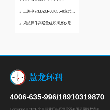
上海申安LDZM-60KCS-II立式不锈钢压力蒸汽灭菌器
规范操作高通量组织研磨仪是提升样本制备效率的关键
4006-635-996/18910319870
Copyright © 2026 北京慧龙环科环境仪器有限公司版权所有