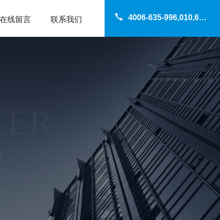
4006-635-996,010,69200960
在线留言
联系我们
TER
F