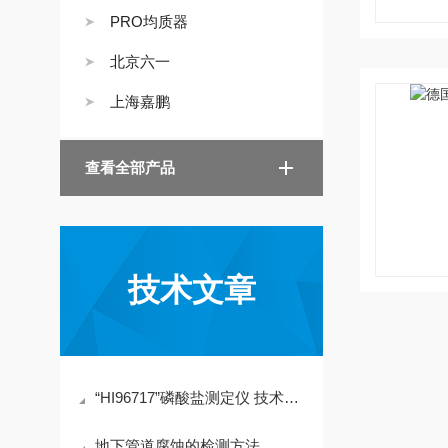
PRO均质器
北京六一
上海嘉鹏
查看全部产品
技术文章
“HI96717”磷酸盐测定仪 技术指导
地下管道腐蚀的检测方法