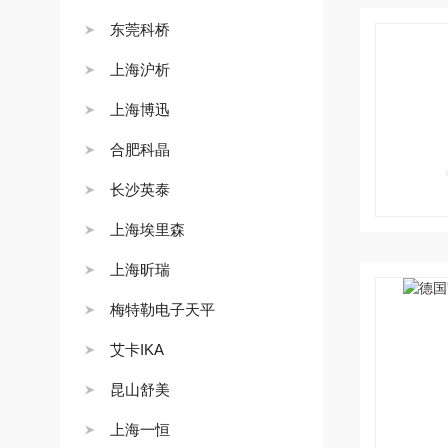
东莞科桥
上海沪析
上海博迅
合肥科晶
长沙英泰
上海埃里森
上海昕瑞
梅特勒电子天平
艾卡IKA
昆山舒美
上海一恒