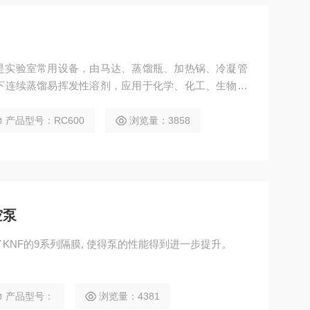
，是实验室常用设备，由马达、蒸馏瓶、加热锅、冷凝管
下连续蒸馏易挥发性溶剂，应用于化学、化工、生物医
产品型号：RC600
浏览量：3858
空泵
KNF的9系列隔膜, 使得泵的性能得到进一步提升。
产品型号：
浏览量：4381