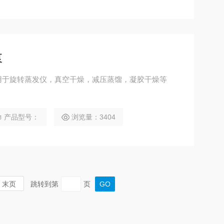
泵
用于旋转蒸发仪，真空干燥，减压蒸馏，凝胶干燥等
产品型号：
浏览量：3404
末页
跳转到第
页