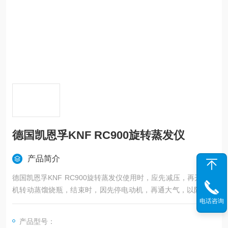
德国凯恩孚KNF RC900旋转蒸发仪
产品简介
德国凯恩孚KNF RC900旋转蒸发仪使用时，应先减压，再开动电
机转动蒸馏烧瓶，结束时，因先停电动机，再通大气，以防蒸馏
电话咨询
烧瓶在转动中脱落。德国凯恩孚旋转蒸发仪供
产品型号：