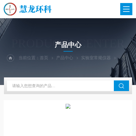
PRODUCTS CENTER
产品中心
当前位置：
首页
产品中心
实验室常规仪器
德国KNF