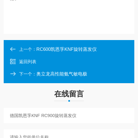
RC600凯恩孚KNF旋转蒸发仪
上一个：
返回列表
奥立龙高性能氨气敏电极
下一个：
在线留言