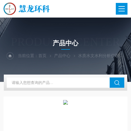
PRODUCTS CENTER
产品中心
当前位置：
首页
产品中心
水质水文水利分析仪器
美