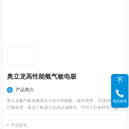
奥立龙高性能氨气敏电极
产品简介
奥立龙氨气敏电极测定污水中的氨氮，操作简单，无须对样品进
电话咨询
行预处理，省去了絮凝沉淀或过滤操作，节约了分析时间，适合
于实验室大批量废水中氨氮含量的测定，尤其对于高浓度废水更
具有性。
产品型号：