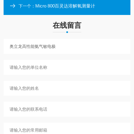
Micro 800百灵达溶解氧测量计
下一个：
在线留言