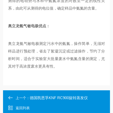
测得的电动势与水样中氨氮浓度的对数呈一定的线性关
系，由此可从测得的电位值，确定样品中氨氮的含量。
奥立龙氨气敏电极优点：
奥立龙氨气敏电极测定污水中的氨氮，操作简单，无须对
样品进行预处理，省去了絮凝沉淀或过滤操作，节约了分
析时间，适合于实验室大批量废水中氨氮含量的测定，尤
其对于高浓度废水更具有性。
德国凯恩孚KNF RC900旋转蒸发仪
上一个：
返回列表