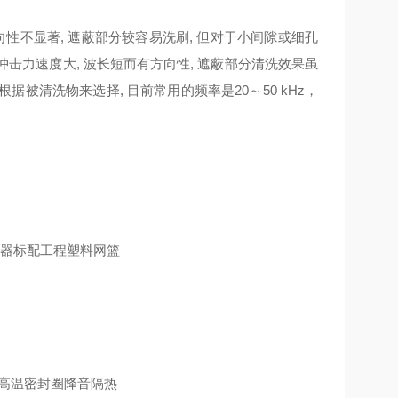
向性不显著, 遮蔽部分较容易洗刷, 但对于小间隙或细孔
冲击力速度大, 波长短而有方向性, 遮蔽部分清洗效果虽
据被清洗物来选择, 目前常用的频率是20～50 kHz，
洗器标配工程塑料网篮
高温密封圈降音隔热