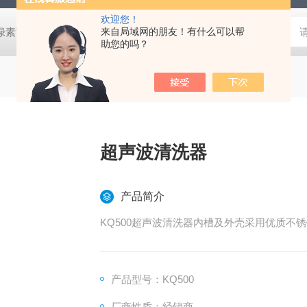
欢迎您！
式叶绿素荧光仪
HLT-001土壤检测仪器土壤采样套装
来自局域网的朋友！有什么可以帮
德国MN 913
助您的吗？
超声波清洗器
产品简介
KQ500超声波清洗器内槽及外壳采用优质不
产品型号：KQ500
厂商性质：经销商