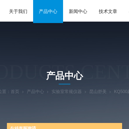
关于我们
产品中心
新闻中心
技术文章
ODUCTS CEN
产品中心
位置：
首页
产品中心
实验室常规仪器
昆山舒美
KQ50