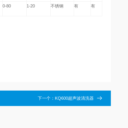
0-80
1-20
不锈钢
有
有
下一个：
KQ600超声波清洗器