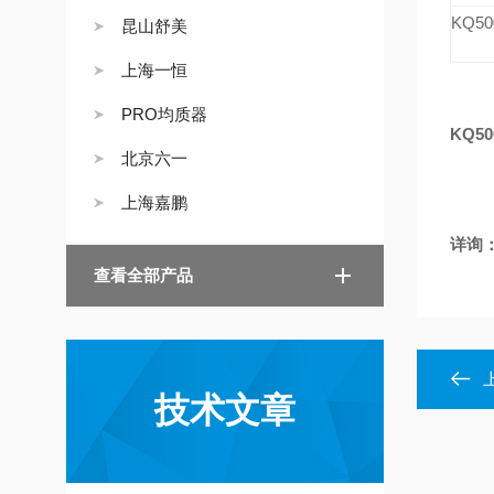
KQ50
昆山舒美
上海一恒
PRO均质器
KQ50
北京六一
上海嘉鹏
详询
查看全部产品
技术文章