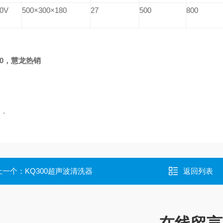
0V
500
×300×180
27
500
800
0
，慧龙热销
：
、
上一个：
KQ300超声波清洗器
返回列表