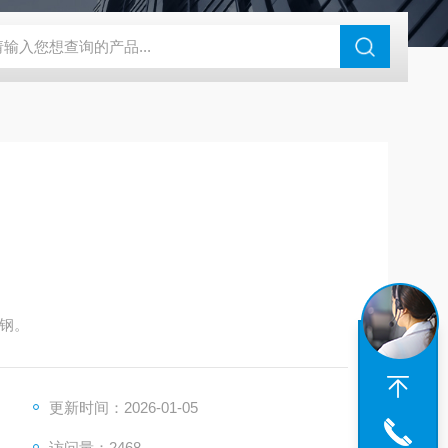
46过氧乙酸检测仪
CT2001A微电流扣电测试
PL-G07日本富士智
锈钢。
更新时间：2026-01-05
访问量：2468