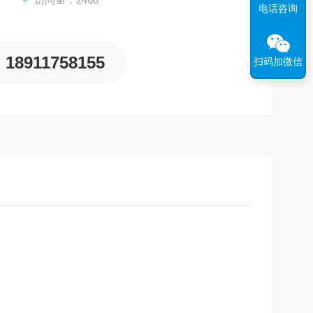
电话咨询
18911758155
扫码加微信