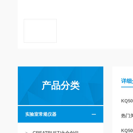
详细
产品分类
KQ50
实验室常规仪器
热门关
KQ50
CREATRUST/永合创信