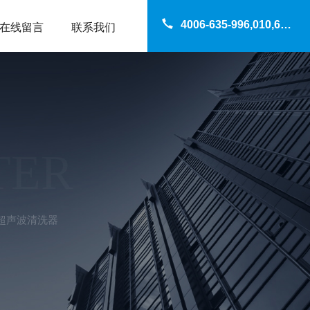
4006-635-996,010,69200960
在线留言
联系我们
TER
0超声波清洗器