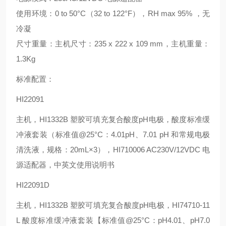
使用环境：0 to 50°C（32 to 122°F），RH max 95% ，无
冷凝
尺寸重量：主机尺寸：235 x 222 x 109 mm，主机重量：
1.3Kg
标准配置：
HI22091
主机，HI1332B 塑胶可填充复合酸度pH电极，酸度标准缓
冲液套装（标准值@25°C：4.01pH、7.01 pH 和常规电极
清洗液，规格：20mL×3），HI710006 AC230V/12VDC 电
源适配器，中英文使用说明书
HI22091D
主机，HI1332B 塑胶可填充复合酸度pH电极，HI74710-11
L 酸度标准缓冲液套装【标准值@25°C：pH4.01、pH7.0