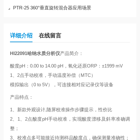
PTR-25 360°垂直旋转混合器应用场景
详细介绍
在线留言
HI22091哈纳水质分析仪
产品简介：
酸度pH：0.00 to 14.00 pH，氧化还原ORP：±1999 mV
1、2点手动校准，手动温度补偿（MTC）
模拟输出（0 to 5V），可连接相对应记录仪等设备
产品特点：
1、新款外观设计,随屏校准操作步骤提示，性价比
2、1、2点酸度pH手动校准，实现酸度漂移及斜率准确调
整；
3、校准点多可能接近待测样品酸度点，确保测量准确性；