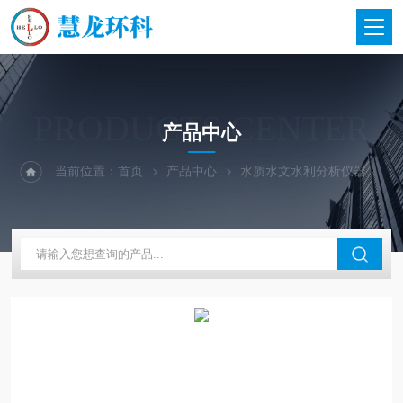
PRODUCTS CENTER
产品中心
当前位置：
首页
产品中心
水质水文水利分析仪器
意