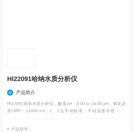
HI22091哈纳水质分析仪
产品简介
HI22091哈纳水质分析仪，酸度pH：0.00 to 14.00 pH，氧化还
原ORP：±1999 mV；1、2点手动校准，手动温度补偿（MT
C）；模拟输出（0 to 5V），可连接相对应记录仪等设备。
产品型号：