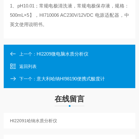
1、pH10.01；常规电极清洗液，常规电极保存液，规格：
500mL×5】，HI710006 AC230V/12VDC 电源适配器，中
英文使用说明书。
HI2209微电脑水质分析仪
上一个：
返回列表
意大利哈纳HI98190便携式酸度计
下一个：
在线留言