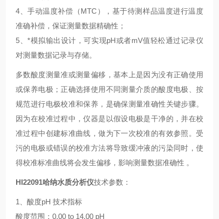
4、手动温度补偿（MTC），基于待测样品温度进行温度
准确补偿，保证测量数据精确性；
5、*模拟输出设计，可实现pH或者mV值轻松通过记录仪
对测量数据记录与存储。
多数酸度测量准或测量偏移，基本上是因为没有正确使用
或保养电极；正确选择使用不同测量介质的酸度电极、按
规范进行电极校准和保养，是确保测量准确性关键步骤。
因为在校准过程中，仪器是以假设电极是干净的，并在校
准过程中创建标准曲线，做为下一次校准的有效参照。受
污的电极或错误的校准方法将导致缓冲液的污染同时，使
得校准标准曲线将会发生偏移，影响测量数据准确性 。
HI22091哈纳水质分析仪
技术参数：
1、酸度pH 技术指标
酸度范围：0.00 to 14.00 pH