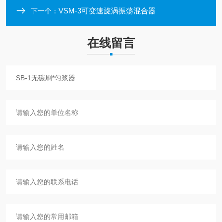
VSM-3可变速旋涡振荡混合器
下一个：
在线留言