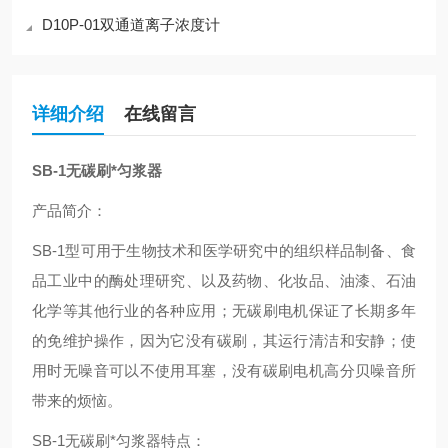
D10P-01双通道离子浓度计
详细介绍
在线留言
SB-1
无碳刷*匀浆器
产品简介：
SB-1
型可用于生物技术和医学研究中的组织样品制备、食
品工业中的酶处理研究、以及药物、化妆品、油漆、石油
化学等其他行业的各种应用；无碳刷电机保证了长期多年
的免维护操作，因为它没有碳刷，其运行清洁和安静；使
用时无噪音可以不使用耳塞，没有碳刷电机高分贝噪音所
带来的烦恼。
SB-1
无碳刷*匀浆器特点：