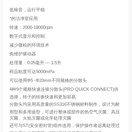
低噪音，运行平稳
*的洁净室应用
转速：2000-18000rpm
数字式显示和控制
减少微粒的环境技术
免维护驱动器
处理量：0.05毫升 --- 1.5升
样品粘度可达5000mPa
可以使用Φ5 -Φ20mm不同规格的分散头
4
种9个规格快速连接分散头(PRO QUICK CONNECT)供
选择，转子的转换快速和更加容易
分散头均采用高质量的SS316不锈钢材料制作，设计为耐
用型和多用途型，可进行整体或部件的热空气灭菌、高压
灭菌、火焰灭菌或化学处理灭菌
还可与ST(安全密封管)组件连用，保护操作者远离处理过