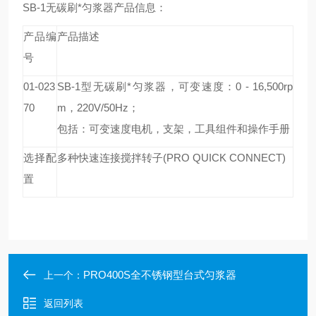
SB-1
无碳刷*匀浆器产品信息：
产品编
产品描述
号
01-023
SB-1
型无碳刷*匀浆器，可变速度：0 - 16,500rp
70
m，220V/50Hz；
包括：可变速度电机，支架，工具组件和操作手册
选择配
多种快速连接搅拌转子(PRO QUICK CONNECT)
置
PRO400S全不锈钢型台式匀浆器
上一个：
返回列表