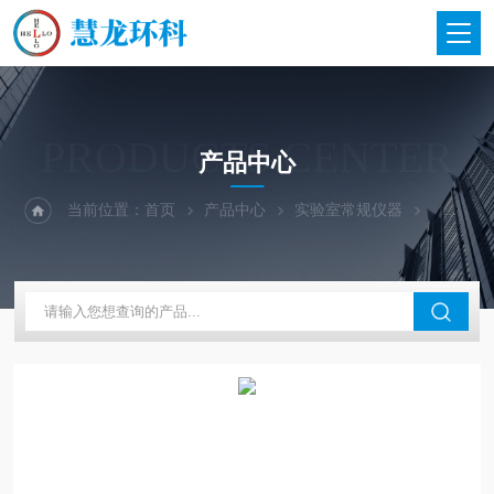
PRODUCTS CENTER
产品中心
当前位置：
首页
产品中心
实验室常规仪器
PRO均