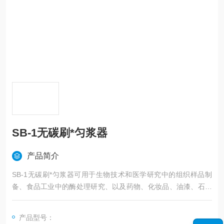
SB-1无碳刷*匀浆器
产品简介
SB-1无碳刷*匀浆器可用于生物技术和医学研究中的组织样品制
备、食品工业中的酶处理研究、以及药物、化妆品、油漆、石油
化学等其他行业的各种应用
产品型号：