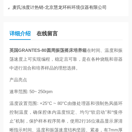
麦氏浊度计热销-北京慧龙环科环境仪器有限公司
详细介绍
在线留言
英国GRANTES-80圆周振荡摇床培养箱
在时间、温度和振
荡速度上可实现编程，稳定且可靠，是在各种烧瓶和容器
中进行混合和培养样品的理想选择。
产品亮点
速率范围: 50~ 250rpm
温度设置范围: +25°C ~ 80°C由微处理器和强制热风循环
控制温度，确保腔体内温度恒定、均匀“软启动"和“慢停
止"机制，保护样本程序简单，使用2行16位液晶显示屏清
晰指示时间、温度和振荡速度结构坚固、紧凑，有7mm厚