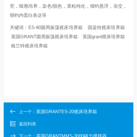
究，细胞培养，染色/脱色，质粒纯化，细钧悬浮，杂交，
细钧内蛋白表达等
关键词：ES-80圆周振荡摇床培养箱 固蓝特摇床培养箱
英国GRANT圆周振荡摇床培养箱 英国grant摇床培养箱
格兰特摇床培养箱
英国GRANTES-20摇床培养箱
上一个：
返回列表
英国GRANTMMS-3000磁力搅拌器
下一个：