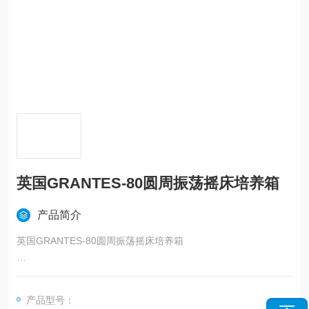
英国GRANTES-80圆周振荡摇床培养箱
产品简介
英国GRANTES-80圆周振荡摇床培养箱
ES-80圆周振荡摇床培养箱在时间、温度和振荡速度上可实现编
程，稳定且可靠，是在各种烧瓶和容器中进行混合和培养样品的
产品型号：
理想选择。