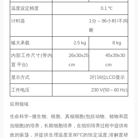
温度设定精度
0.1 ℃
计时器
1分～96小时/不间
断
樶大承载
2.5 kg
8 kg
内部工作尺寸(带内
26x30x25
45x39x30
置 平台)
cm
cm
显示方式
2行16位LCD显示
工作电压
230 V(50～60 Hz)
应用领域
生命科学--微生物、细胞、真核细胞(包括动物、植物和昆
虫细胞)的培养，长期细胞培养，在组织培养过程中提供有
效的振荡，并提供生理温度至80°C的恒定温度;溶解度研