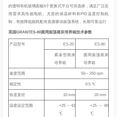
的透明有机玻璃面板6个更换式平台可供选择，满足广泛应
用需求高性能电机、尤质的保温材料和PID温度控制机
制，有效降低能耗配有直接驱动振荡系统，长期可靠运行
英国GRANTES-80圆周振荡摇床培养箱
技术参数
产品型号
ES-20
ES-80
紧凑型摇床
圆周振荡摇床
培养箱
培养箱
速度范围
50～250 rpm
稳定性
0.5 ℃
轨道直径
10 mm
20 mm
温度设定范围
+25～42
+25～80
℃
℃