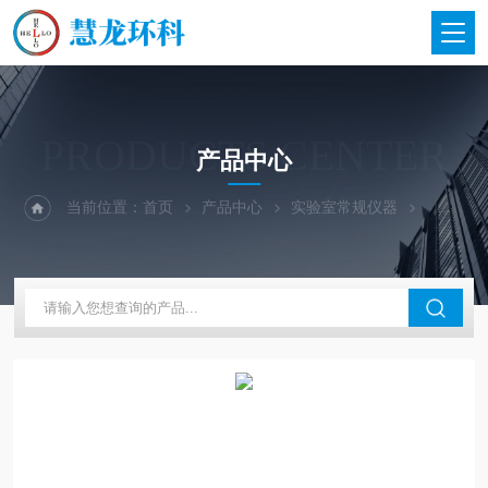
PRODUCTS CENTER
产品中心
当前位置：
首页
产品中心
实验室常规仪器
英国GRA