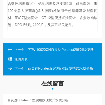
含数控培养箱1个、铝制培养盘及支架1套、供电套装、供
100次总大肠菌群(粪大肠菌)检测用干粉培养基及配套耗
材、RW 7型光度计、CT 12型便携式浊度计、多参数袖珍
笔、DPD1试剂片100片，及其它相关配件。
PTW 10020CN百灵达Potatest2增强版便携式微生物检测
上一个：
返回列表
百灵达Potatech 9型标准版便携式水质分析
下一个：
在线留言