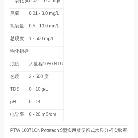
二氧化氯
0.02 - 10.0 mg/L
臭氧
0.01 - 3.0 mg/L
耗氧量
0.5 - 10.0 mg/L
总硬度
1 - 500 mg/L
物化指标
浊度
大量程1050 NTU
色度
2 - 500
度
TDS
0 - 10 g/L
pH
0 - 14
电导率
0 - 20 mS/cm
PTW 10071CN
Potatech 9
型实用版便携式水质分析实验室