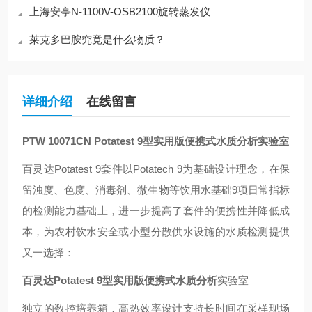
上海安亭N-1100V-OSB2100旋转蒸发仪
莱克多巴胺究竟是什么物质？
详细介绍
在线留言
PTW 10071CN Potatest 9
型实用版便携式水质分析实验室
百灵达Potatest 9套件以Potatech 9为基础设计理念，在保
留浊度、色度、消毒剂、微生物等饮用水基础9项日常指标
的检测能力基础上，进一步提高了套件的便携性并降低成
本，为农村饮水安全或小型分散供水设施的水质检测提供
又一选择：
百灵达Potatest 9型实用版便携式水质分析
实验室
独立的数控培养箱，高热效率设计支持长时间在采样现场