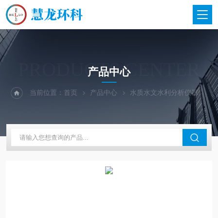
PRODUCTS CENTER
产品中心
当前位置：
首页
产品中心
水质水文水利分析仪器
英