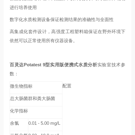
进行培养使用
数字化水质检测设备保证检测结果的准确性与全面性
高集成化套件设计，高强度工程塑料箱保证在野外环境下
依然可以正常使用所有仪器设备。
百灵达Potatest 9型实用版便携式水质分析
实验室
技术参
数：
配置
微生物指标
总大肠菌群和粪大肠菌
化学指标
余氯
0.01 - 5.00 mg/L