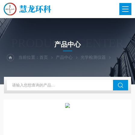
PRODUCTS CENTER
产品中心
当前位置：
首页
产品中心
光学检测仪器
英国Lovibo