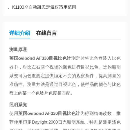
K1100全自动凯氏定氮仪适用范围
详细介绍
在线留言
测量原理
英国ovibond AF330目视比色计
测定时将比色盘装入比色
器中，对比左右两个视场的颜色进行目视比色。选购照明
系统可为色度测定提供恒定不变的观察条件，提高测量的
准确性。测量方法是通过目视比色，使样品的颜色与比色
盘上的某一个色玻片色度相匹配。
照明系统
使用
英国ovibond AF330目视比色计
为得到精确读数，推
荐使用恒定
Daylight 2000
日光照明系统，特别是测定浅色