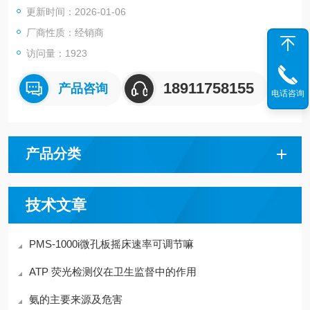
更新时间：2026-01-06
厂商性质：经销商
访问量：1923
18911758155
产品咨询
电话咨询
产品分类
技术文章
PMS-1000i微孔板摇床速率可调节嘛
ATP 荧光检测仪在卫生监督中的作用
氨的主要来源及危害