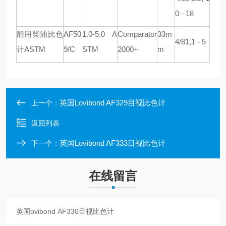
0 - 18
船用柴油比色
AF50
1.0-5.0 A
Comparator
33m
4/81,1 - 5
计
ASTM
9/C
STM
2000+
m
英国Lovibond AF329目视比色计
上一个：
返回列表
英国Lovibond AF333目视比色计
下一个：
在线留言