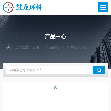
PRODUCTS CENTER
产品中心
当前位置：
首页
产品中心
光学检测仪器
英国Lovibo