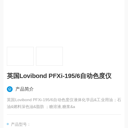
英国Lovibond PFXi-195/6自动色度仪
产品简介
英国Lovibond PFXi-195/6自动色度仪液体化学品&工业用油；石
油&燃料深色油&脂肪 ；糖溶液,糖浆&a
产品型号：