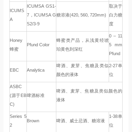
ICUMSA GS1-
取决于
ICUMS
7
，
ICUMSA G
糖溶液
(420, 560, 720mm)
白力糖
A
S2/3-9
度
0 – 11
Honey
蜂蜜类产品，从浅黄经琥
Pfund Color
5 mm
蜂蜜
珀黄色到深红
Pfund
啤酒、麦芽、焦糖及类似
2-27
单
EBC
Analytica
颜色的液体
位
ASBC
啤酒、麦芽、焦糖及类似颜色的
(
源于
EB
啤酒标准
液体
C)
Series 5
1-38
单
Brown
啤酒、威士忌酒、糖溶液
2
位