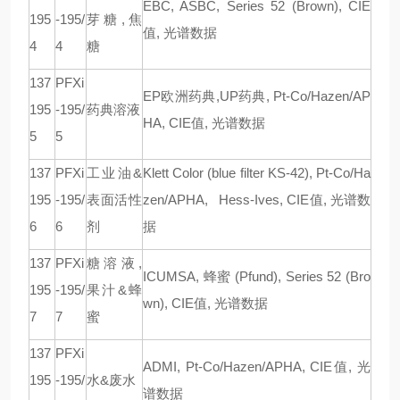
EBC, ASBC, Series 52 (Brown), CIE
195
-195/
芽糖
,
焦
值
,
光谱数据
4
4
糖
137
PFXi
EP
欧洲药典
,UP
药典
, Pt-Co/Hazen/AP
195
-195/
药典溶液
HA, CIE
值
,
光谱数据
5
5
137
PFXi
工业油
&
Klett Color (blue filter KS-42), Pt-Co/Ha
195
-195/
表面活性
zen/APHA, Hess-Ives, CIE
值
,
光谱数
6
6
剂
据
137
PFXi
糖溶液
,
ICUMSA,
蜂蜜
(Pfund), Series 52 (Bro
195
-195/
果汁
&
蜂
wn), CIE
值
,
光谱数据
7
7
蜜
137
PFXi
ADMI, Pt-Co/Hazen/APHA, CIE
值
,
光
195
-195/
水
&
废水
谱数据