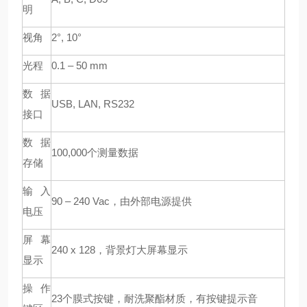
明
视角
2°, 10°
光程
0.1 – 50 mm
数据
USB, LAN, RS232
接口
数据
100,000
个测量数据
存储
输入
90 – 240 Vac
，由外部电源提供
电压
屏幕
240 x 128
，背景灯大屏幕显示
显示
操作
23
个膜式按键，耐洗聚酯材质，有按键提示音