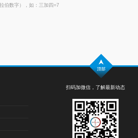
拉伯数字），如：三加四=7
扫码加微信，了解最新动态