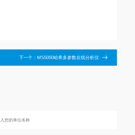
下一个：
MS5050哈希多参数在线分析仪