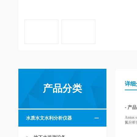
详细
产品分类
- 产
水质水文水利分析仪器
Amt
氮分析