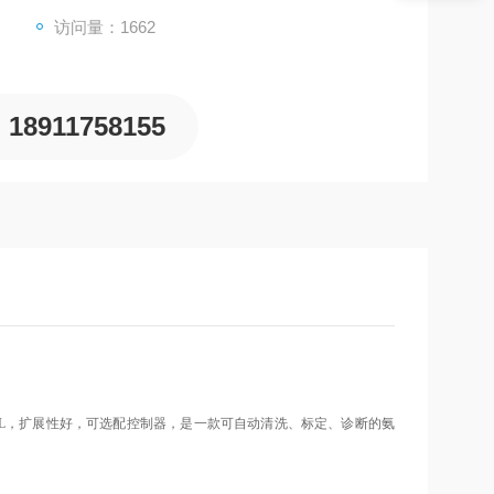
访问量：1662
18911758155
mg/L，扩展性好，可选配控制器，是一款可自动清洗、标定、诊断的氨