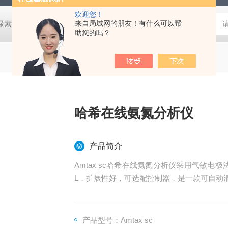
欢迎您！
式叶绿素荧光仪
HLT-001土壤检测仪器土壤采样套装
来自局域网的朋友！有什么可以帮
德国MN 913
助您的吗？
哈希在线氨氮分析仪
产品简介
Amtax sc哈希在线氨氮分析仪采用气敏电极
L，扩展性好，可选配控制器，是一款可自动
产品型号：Amtax sc