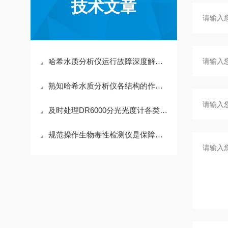
技术文章
哈希水质分析仪运行故障深度解析与标准化处理方案
熟知哈希水质分析仪各结构的作用与特性保障检测数据规范有效
及时处理DR6000分光光度计各类使用故障保证水质检测数据具备参考价值
规范操作生物毒性检测仪是保障检测结果真实有效的关键