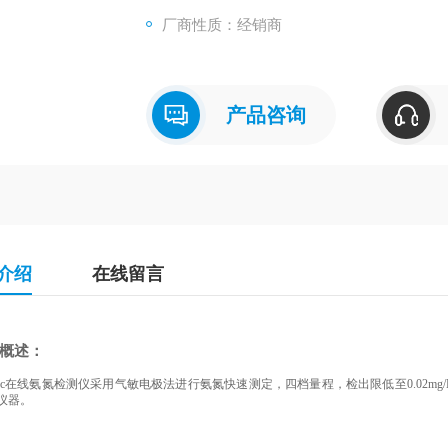
厂商性质：经销商
产品咨询
介绍
在线留言
品概述：
ax sc在线氨氮检测仪采用气敏电极法进行氨氮快速测定，四档量程，检出限低至0.02
仪器。