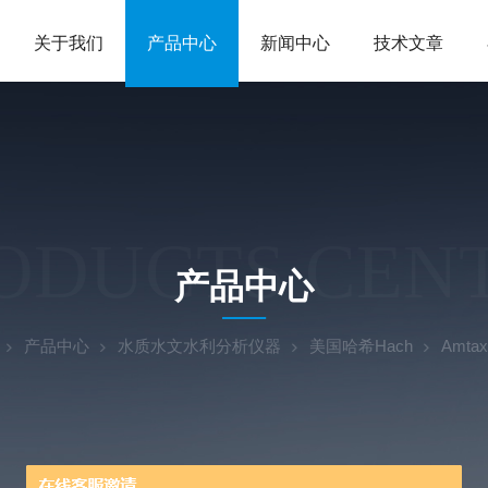
关于我们
产品中心
新闻中心
技术文章
ODUCTS CEN
产品中心
产品中心
水质水文水利分析仪器
美国哈希Hach
Amt