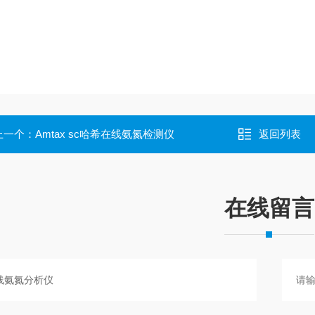
上一个：
Amtax sc哈希在线氨氮检测仪
返回列表
在线留言