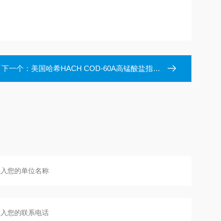
下一个：
美国哈希HACH COD-60A高锰酸盐指数分析仪