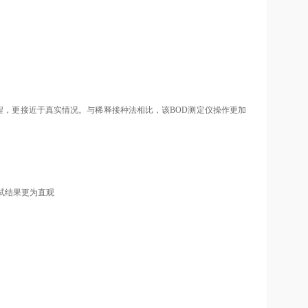
。
过程，更接近于真实情况。与稀释接种法相比，该BOD测定仪操作更加
试结果更为直观