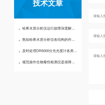
技术文章
哈希水质分析仪运行故障深度解析与标准化处理方案
熟知哈希水质分析仪各结构的作用与特性保障检测数据规范有效
及时处理DR6000分光光度计各类使用故障保证水质检测数据具备参考价值
规范操作生物毒性检测仪是保障检测结果真实有效的关键