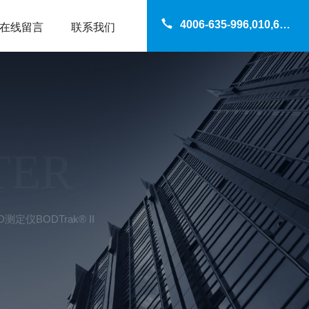
4006-635-996,010,69200960
在线留言
联系我们
TER
D测定仪BODTrak® II