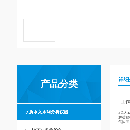
详细
产品分类
- 工
水质水文水利分析仪器
BODTr
解过程
气体压