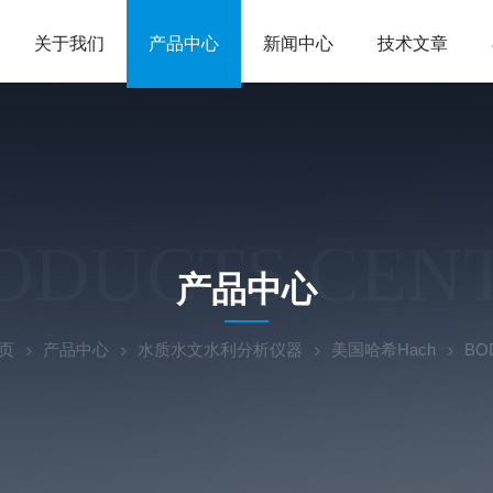
关于我们
产品中心
新闻中心
技术文章
ODUCTS CEN
产品中心
页
产品中心
水质水文水利分析仪器
美国哈希Hach
BO