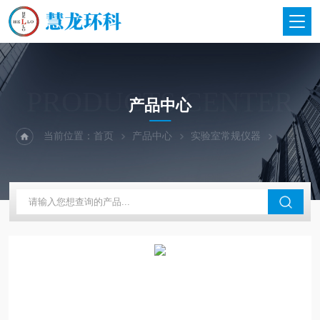
PRODUCTS CENTER
产品中心
当前位置：
首页
产品中心
实验室常规仪器
英国GRA