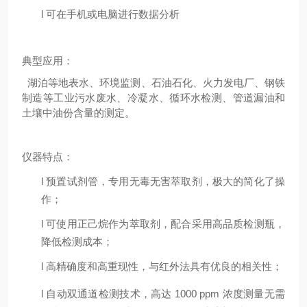
l
可在手机或电脑进行数据分析
典型应用：
湖泊等地表水、环境监测、石油石化、火力发电厂、钢铁
制造等工业污水废水、冷凝水、循环水检测、管道漏油和
土壤中油份含量的测定。
仪器特点：
l
预置试剂管，专用无毒无害萃取剂，极大的简化了操
作；
l
可使用正己烷作为萃取剂，配合采用高品质检测瓶，
降低检测成本；
l
高精确度和高重现性，与红外法具有优良的相关性；
l
自动双通道检测技术，高达
1000 ppm 浓度测量无需