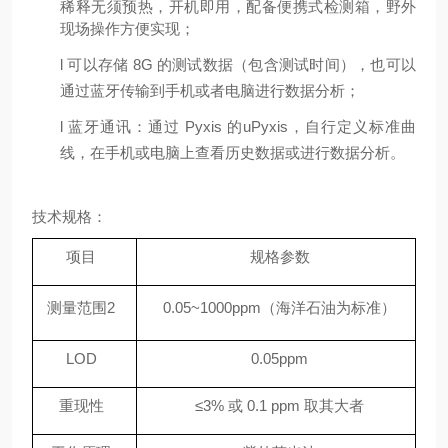
稀释无须预热，开机即用，配备便携式检测箱，野外
现场操作方便实现；
l
可以存储
8G 的测试数据（包含测试时间），也可以
通过蓝牙传输到手机或者电脑进行数据分析；
l
蓝牙通讯：通过
Pyxis 的uPyxis，自行定义标准曲
线，在手机或电脑上查看历史数据或进行数据分析。
技术规格：
项目
规格参数
测量范围
2
0.05~1000ppm（海洋石油为标准）
LOD
0.05ppm
重现性
≤3% 或 0.1 ppm 取其大者