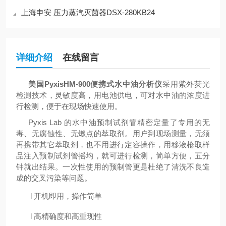
上海申安 压力蒸汽灭菌器DSX-280KB24
详细介绍
在线留言
美国PyxisHM-900便携式水中油分析仪
采用紫外荧光
检测技术，灵敏度高，用电池供电，可对水中油的浓度进
行检测，便于在现场快速使用。
Pyxis Lab 的水中油预制试剂管精密定量了专用的无
毒、无腐蚀性、无燃点的萃取剂。用户到现场测量，无须
再携带其它萃取剂，也不用进行定容操作，用移液枪取样
品注入预制试剂管摇均，就可进行检测，简单方便，五分
钟就出结果。一次性使用的预制管更是杜绝了清洗不良造
成的交叉污染等问题。
l
开机即用，操作简单
l
高精确度和高重现性