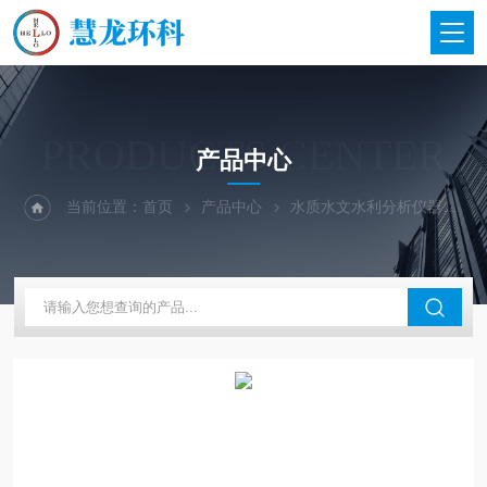
PRODUCTS CENTER
产品中心
当前位置：
首页
产品中心
水质水文水利分析仪器
美