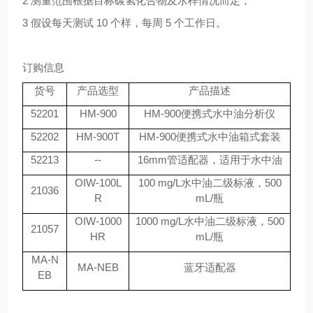
2 测量范围根据目标碳氢化合物及水样情况而定；
3 假设每天测试 10 个样，每周 5 个工作日。
订购信息
货号
产品选型
产品描述
52201
HM-900
HM-900便携式水中油分析仪
52202
HM-900T
HM-900便携式水中油箱式套装
52213
--
16mm管适配器，适用于水中油
OIW-100L
100 mg/L水中油二级标液，500
21036
R
mL/瓶
OIW-1000
1000 mg/L水中油二级标液，500
21057
HR
mL/瓶
MA-N
MA-NEB
蓝牙适配器
EB