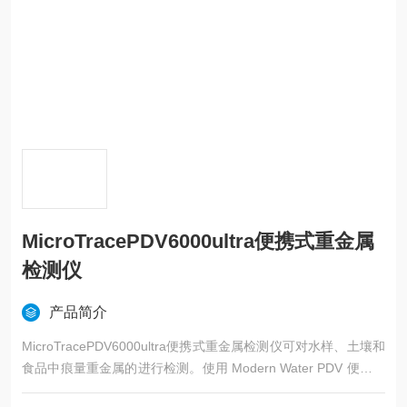
MicroTracePDV6000ultra便携式重金属
检测仪
产品简介
MicroTracePDV6000ultra便携式重金属检测仪可对水样、土壤和
食品中痕量重金属的进行检测。使用 Modern Water PDV 便携式
重金属分析仪可实现现场精确检测，帮助用户更快速地确定重金