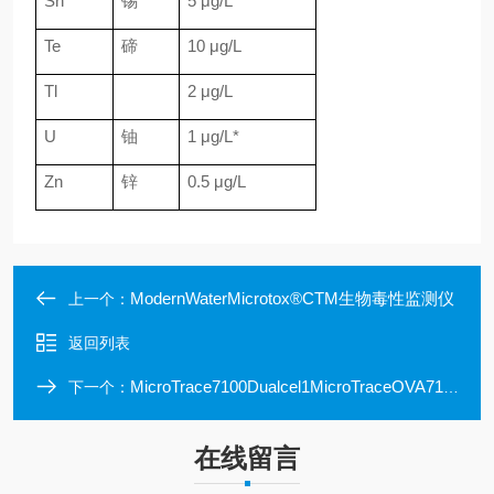
Sn
锡
5 μg/L
Te
碲
10 μg/L
Tl
2 μg/L
U
铀
1 μg/L*
Zn
锌
0.5 μg/L
ModernWaterMicrotox®CTM生物毒性监测仪
上一个：
返回列表
MicroTrace7100Dualcel1MicroTraceOVA7100在线重金属监测仪
下一个：
在线留言