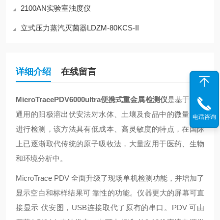
2100AN实验室浊度仪
立式压力蒸汽灭菌器LDZM-80KCS-II
详细介绍
在线留言
MicroTracePDV6000ultra便携式重金属检测仪
是基于国际
通用的阳极溶出伏安法对水体、土壤及食品中的微量金属
电话咨询
进行检测，该方法具有低成本、高灵敏度的特点，在国际
上已逐渐取代传统的原子吸收法，大量应用于医药、生物
和环境分析中。
MicroTrace PDV 全面升级了现场单机检测功能，并增加了
显示空白和标样结果可 靠性的功能。仪器更大的屏幕可直
接显示 伏安图，USB连接取代了原有的串口。PDV 可由