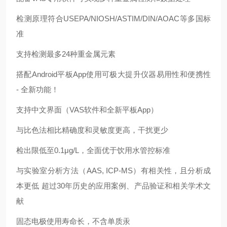
检测原理符合
USEPA/NIOSH/ASTIM/DIN/AOAC等多国标
准
支持检测最多
24种重金属元素
搭配
Android平板App使用可极大提升仪器易用性和便携性
- 全新功能！
支持中文界面（
VAS软件和全新平板App）
与比色法相比精确度和灵敏度更高，干扰更少
检出限低至
0.1μg/L，全面优于饮用水管控标准
与实验室分析方法（
AAS, ICP-MS）有相关性，且分析成
本更低 超过30年历史的应用案例、产品验证和相关学术文
献
固态电极使用寿命长，不含单质汞