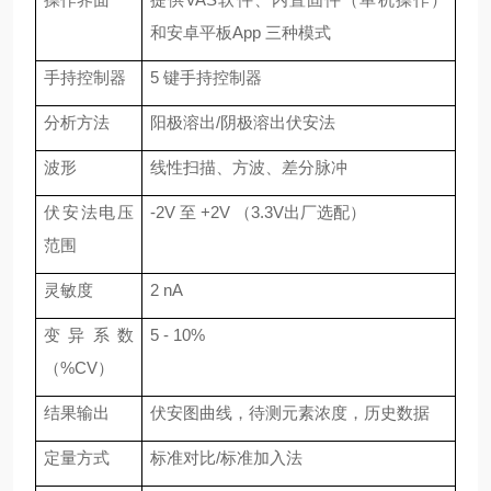
和安卓平板App 三种模式
手持控制器
5 键手持控制器
分析方法
阳极溶出
/阴极溶出伏安法
波形
线性扫描、方波、差分脉冲
伏安法电压
-2V 至 +2V （3.3V出厂选配）
范围
灵敏度
2 nA
变异系数
5 - 10%
（
%CV）
结果输出
伏安图曲线，待测元素浓度，历史数据
定量方式
标准对比
/标准加入法