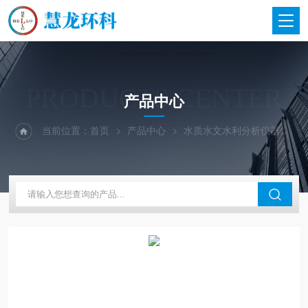
PRODUCTS CENTER
产品中心
当前位置：
首页
产品中心
水质水文水利分析仪器
英