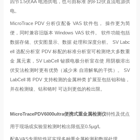
四节1.5伏AA 电池供电，也可由标准 的8-12伏直流电源供
电。
MicroTrace PDV 分析仪配备 VAS 软件包， 操作更为简
便，同时兼容旧版本 Windows VAS 软件。 软件功能包括
数据存储、伏安图显示、数据 处理和深度分析。 SV Labc
ell 选配分析室 PDV 标配的标准分析室可检测绝大多数重
金 属元素，SV LabCell 铋膜电极分析室在使 用阴极溶出
伏安法检测时更有优势（减少来 自溶解氧的干扰）。 SV
LabCell 将 PDV 支持检测的金属种类 扩展至包括钼和铀，
并在检测镍、钴和铬时 可达到更低的检出限。
MicroTracePDV6000ultra便携式重金属检测仪
特性及优点
用于现场或实验室检测时检出限低至
0.5µg/L
配备
VAS专用软件可实现多种重金属检测和数据处理