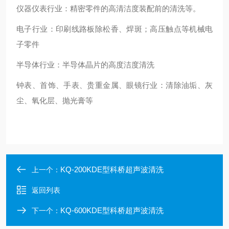
仪器仪表行业：精密零件的高清洁度装配前的清洗等。
电子行业：印刷线路板除松香、焊斑；高压触点等机械电
子零件
半导体行业：半导体晶片的高度洁度清洗
钟表、首饰、手表、贵重金属、眼镜行业：清除油垢、灰
尘、氧化层、抛光膏等
KQ-200KDE型科桥超声波清洗
上一个：
返回列表
KQ-600KDE型科桥超声波清洗
下一个：