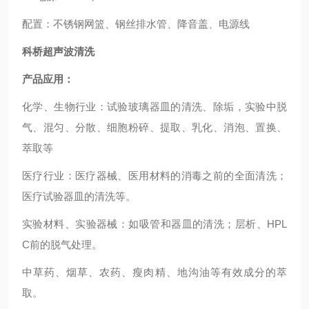
配置：不锈钢网篮、钢丝排水管、降音盖、电源线
科桥超声波清洗
产品应用：
化学、生物行业：试验玻璃器皿的清洗、除垢，实验中脱
气、混匀、分散、细胞粉碎、提取、乳化、消泡、置换、
萃取等
医疗行业：医疗器械、医用材料的消毒之前的全面清洗；
医疗试验器皿的清洗等。
实验材料、实验器械：如吸管和器皿的清洗；层析、HPL
C前的脱气处理。
中草药、烟草、农药、瘦肉精、地沟油等有效成分的萃
取。