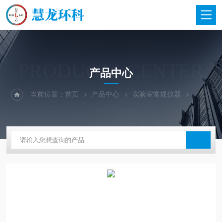
PRODUCTS CENTER
产品中心
当前位置：
首页
产品中心
实验室常规仪器
东莞科桥