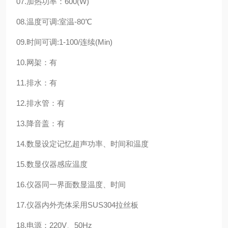
07.加热功率：600(W)
08.温度可调:室温-80℃
09.时间可调:1-100/连续(Min)
10.网架：有
11.排水：有
12.排水管：有
13.降音盖：有
14.数显设定记忆超声功率、时间和温度
15.数显仪器感应温度
16.仪器同一界面数显温度、时间
17.仪器内外壳体采用SUS304拉丝板
18.电源：220V、50Hz