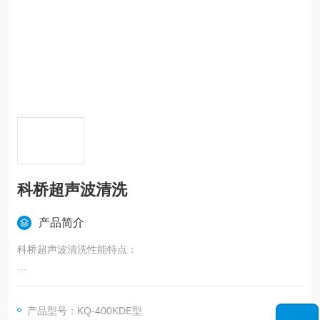
科桥超声波清洗
产品简介
科桥超声波清洗性能特点：
1.能快速、清除工件表面上的各种污垢。
产品型号：KQ-400KDE型
2.能清洗带有空腔、沟槽等形状复杂的精密零件。