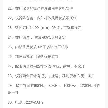
21、数控仪器的操作程序采用单片机软件
22、仪器降音盖、内外槽体采用优质不锈钢
23、数控定时1-100（min）/连续，可选择设定
24、数控温度：(时温-80)℃选择设定
25、内槽采用优质304不锈钢油压成形
26、加热系统采用隔热保护装置
27、配透明塑胶钢丝排水管,耐压、耐热、不变形
28、仪器两侧设计有把手，搬运、移动仪器方便、实用
29、超声频率有68KHz、80KHz、100KHz、120KHz可任
选一种
30、电源：220V/50Hz