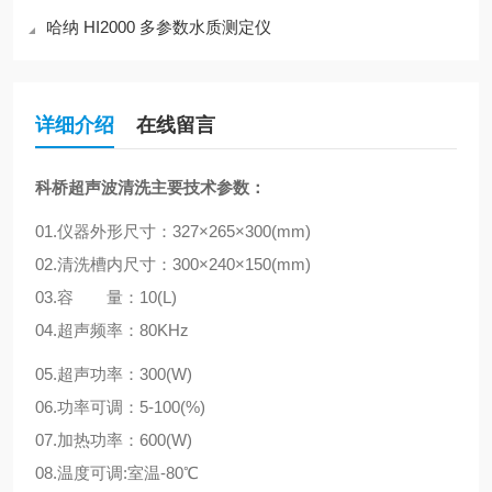
哈纳 HI2000 多参数水质测定仪
详细介绍
在线留言
科桥超声波清洗
主要技术参数：
01.仪器外形尺寸：327×265×300(mm)
02.清洗槽内尺寸：300×240×150(mm)
03.容 量：10(L)
04.超声频率：80KHz
05.超声功率：300(W)
06.功率可调：5-100(%)
07.加热功率：600(W)
08.温度可调:室温-80℃