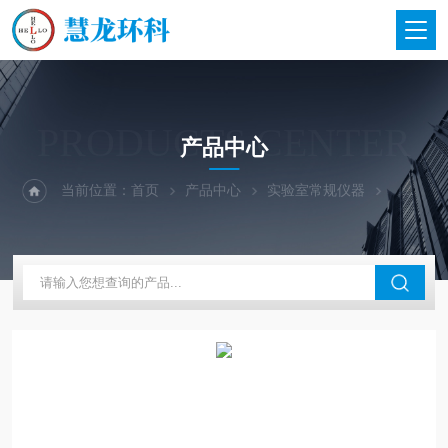
PRODUCTS CENTER
产品中心
当前位置：
首页
产品中心
实验室常规仪器
东莞科桥