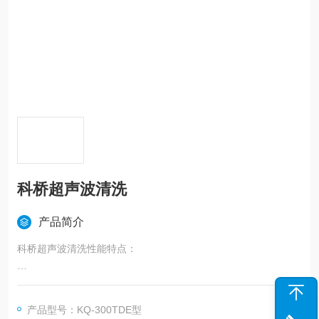
科桥超声波清洗
产品简介
科桥超声波清洗性能特点：
1.能快速、清除工件表面上的各种污垢。
产品型号：KQ-300TDE型
2.能清洗带有空腔、沟槽等形状复杂的精密零件。