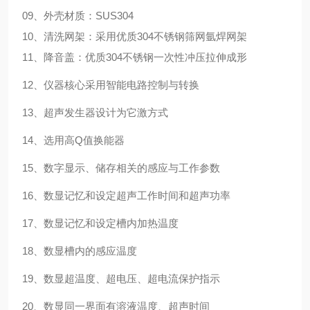
09、外壳材质：SUS304
10、清洗网架：采用优质304不锈钢筛网氩焊网架
11、降音盖：优质304不锈钢一次性冲压拉伸成形
12、仪器核心采用智能电路控制与转换
13、超声发生器设计为它激方式
14、选用高Q值换能器
15、数字显示、储存相关的感应与工作参数
16、数显记忆和设定超声工作时间和超声功率
17、数显记忆和设定槽内加热温度
18、数显槽内的感应温度
19、数显超温度、超电压、超电流保护指示
20、数显同一界面有溶液温度、超声时间