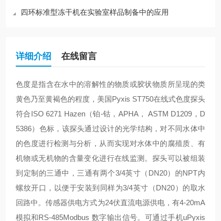
四环标准型冻干机在实验室样品制备中的应用
详细介绍
在线留言
色度是指含在水中的溶解性的物质或胶状物质所呈现的类
黄色乃至黄褐色的程度，
美国
Pyxis ST750在线式色度探头
符合ISO 6271 Hazen（铂-钴，APHA， ASTM D1209，D
5386）色标，该探头通过设计的光学结构，对不同水体中
的色度进行检测与分析，从而实现对水体中的腐殖质、有
机物或无机物的含量变化进行在线监测。探头可以被组装
到定制的三通中，三通有两个3/4英寸（DN20）的NPT内
螺纹开口，以便于安装到同样为3/4英寸（DN20）的取水
回路中。传感器供电方式为24伏直流电源供电，有4-20mA
模拟和RS-485Modbus 数字输出信号。可通过手机uPyxis