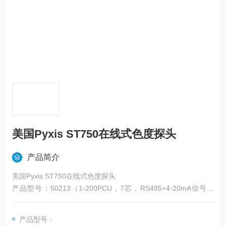
美国Pyxis ST750在线式色度探头
产品简介
美国Pyxis ST750在线式色度探头
产品型号：50213（1-200PCU，7芯，RS485+4-20mA信号输
出）
耐污染设计
产品型号：
可根据样品标定色度