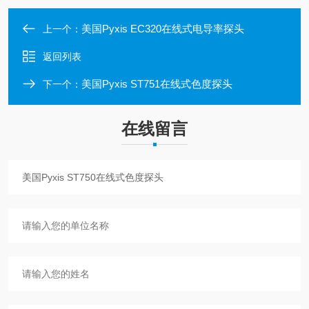
美国Pyxis EC320在线式电导率探头
上一个：
返回列表
美国Pyxis ST751在线式色度探头
下一个：
在线留言