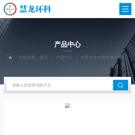
PRODUCTS CENTER
产品中心
当前位置：
首页
产品中心
水质水文水利分析仪器
美