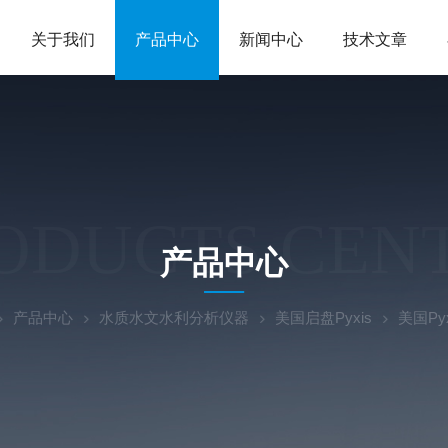
关于我们
产品中心
新闻中心
技术文章
ODUCTS CEN
产品中心
产品中心
水质水文水利分析仪器
美国启盘Pyxis
美国Py