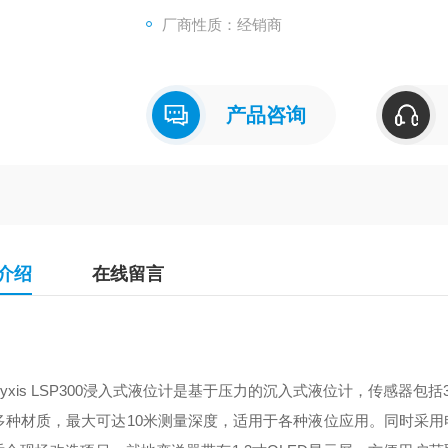
液位计在工业、水务等环保行业有广泛的应用
厂商性质：经销商
的传感器材质，可以广泛的使用在各类溶液液
产品咨询
介绍
在线留言
Pyxis LSP300浸入式液位计是基于压力的沉入式液位计，传感器包括316L
）多种材质，最大可达10米测量深度，适用于各种液位应用。同时采