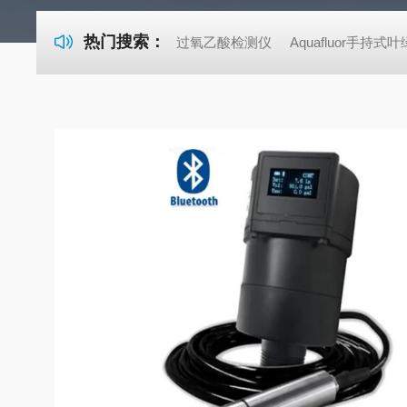
热门搜索：
过氧乙酸检测仪
Aquafluor手持