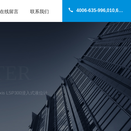
4006-635-996,010,69200960
在线留言
联系我们
TER
xis LSP300浸入式液位计