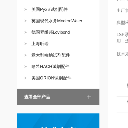
美国Pyxis试剂配件
出厂
英国现代水务ModernWater
典型
德国罗维邦Lovibond
LS
用，
上海昕瑞
技术
意大利哈纳试剂配件
哈希HACH试剂配件
美国ORION试剂配件
查看全部产品