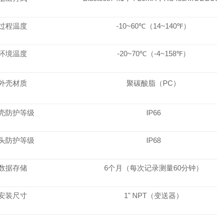
过程温度
-10~60℃（14~140℉）
环境温度
-20~70℃（-4~158℉）
外壳材质
聚碳酸脂（
PC）
壳防护等级
IP66
头防护等级
IP68
数据存储
6个月（每次记录测量60分钟）
安装尺寸
1" NPT（变送器）