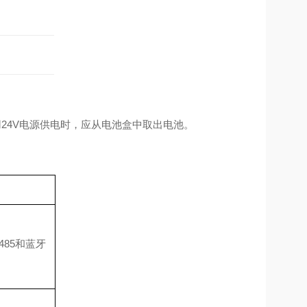
使用24V电源供电时，应从电池盒中取出电池。
S485和蓝牙