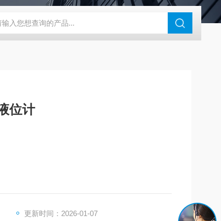
46过氧乙酸检测仪
CT2001A微电流扣电测试
PL-G07日本富士智
式液位计
更新时间：2026-01-07