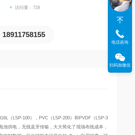
，传感器可将压力信号转换为液位信号，并配合不同
访问量：728
位测量。
18911758155
电话咨询
扫码加微信
（LSP-100），PVC（LSP-200）和PVDF（LSP-3
用电池供电，无线蓝牙传输，大大简化了现场布线成本，