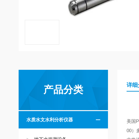
详细
产品分类
水质水文水利分析仪器
美国
00