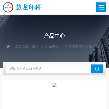
PRODUCTS CENTER
产品中心
当前位置：
首页
产品中心
水质水文水利分析仪器
美