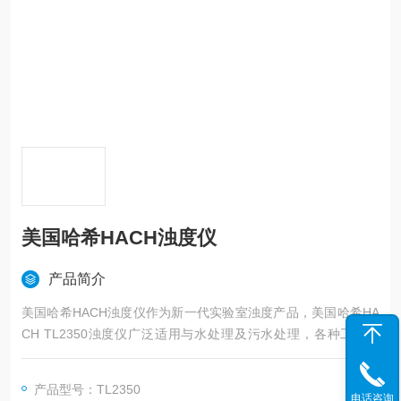
美国哈希HACH浊度仪
产品简介
美国哈希HACH浊度仪作为新一代实验室浊度产品，美国哈希HA
CH TL2350浊度仪广泛适用与水处理及污水处理，各种工业场
合，食品饮料，电力以及制药澄清度，悬浮物测定等领域。
产品型号：TL2350
电话咨询