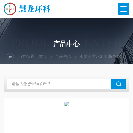
PRODUCTS CENTER
产品中心
当前位置：
首页
产品中心
水质水文水利分析仪器
美