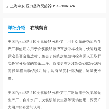
上海申安 压力蒸汽灭菌器DSX-280KB24
详细介绍
在线留言
美国PyxisSP-210次氯酸钠分析仪可用于次氯酸钠原液生
产厂和使用方用于次氯酸钠原液直接取样检测，快速确定
原液是否合格达标，免去了传统次氯酸钠检测需人工取样
实验室分析仪的繁杂工序。仪器更有0.01%-2%和2%-16%
高低量程自动切换功能，具有温度补偿功能，测量更准
确。
美国PyxisSP-210次氯酸钠分析仪可广泛适用于次氯酸钠
生产厂，自来水厂，次氯酸钠发生器等现场使用，深受广
大用户的喜爱与认可。