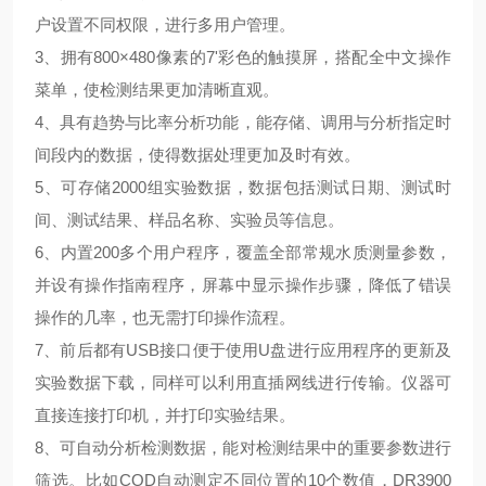
户设置不同权限，进行多用户管理。
3、拥有800×480像素的7'彩色的触摸屏，搭配全中文操作
菜单，使检测结果更加清晰直观。
4、具有趋势与比率分析功能，能存储、调用与分析指定时
间段内的数据，使得数据处理更加及时有效。
5、可存储2000组实验数据，数据包括测试日期、测试时
间、测试结果、样品名称、实验员等信息。
6、内置200多个用户程序，覆盖全部常规水质测量参数，
并设有操作指南程序，屏幕中显示操作步骤，降低了错误
操作的几率，也无需打印操作流程。
7、前后都有USB接口便于使用U盘进行应用程序的更新及
实验数据下载，同样可以利用直插网线进行传输。仪器可
直接连接打印机，并打印实验结果。
8、可自动分析检测数据，能对检测结果中的重要参数进行
筛选。比如COD自动测定不同位置的10个数值，DR3900