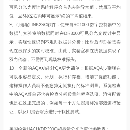
可见分光光度计系统程序会首先去除异常值，然后取平均
值，且5秒左右内即可显示*终的平均值结果。
9、可选配LINK2SC软件，使来自SC1000 数字控制器中的
数据与实验室的数据同时在DR3900可见分光光度计中显
示，实现快速识别不规则数据并分析；比对后即刻按需实
现在线探头的实时校准。由此，实验室和在线数据实现了
双向传输，不需再到现场校准探头。
10、全新的AQA功能让QA更为简单：根据AQA步骤现在
可以很容易定义、计划、执行和存档。增加了提醒功能，
这样操作人员就不会忘掉定期执行的标准测量。系统检查
中的AQA菜单还含有检查分析质量的程序选项。溶液配置
也是在这里完成的，例如每一个方法都用标准溶液进行验
证，以及用混合溶液进行干扰性测试。
美国哈希HACH(DR3900)超微量分光光度计参数表：