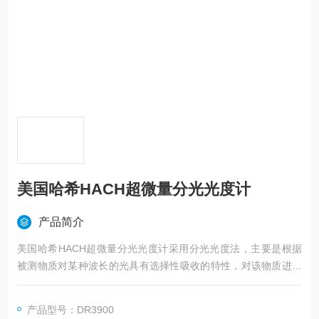
美国哈希HACH超微量分光光度计
产品简介
美国哈希HACH超微量分光光度计采用分光光度法，主要是根据
被测物质对某种波长的光具有选择性吸收的特性，对该物质进行
定性和定量分析，仪器被广泛应用于工业、市政、环保、教育等
领域的水质监测。
产品型号：DR3900