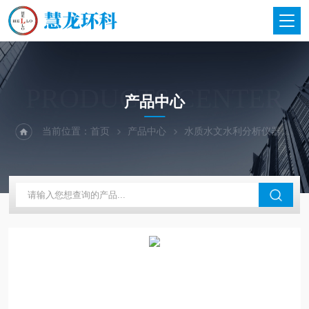
PRODUCTS CENTER
产品中心
当前位置：
首页
产品中心
水质水文水利分析仪器
美