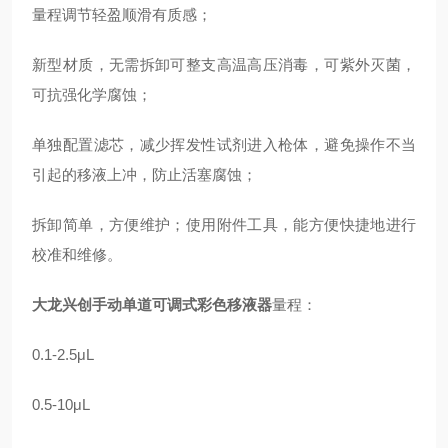
量程调节轻盈顺滑有质感；
新型材质，无需拆卸可整支高温高压消毒，可紫外灭菌，
可抗强化学腐蚀；
单独配置滤芯，减少挥发性试剂进入枪体，避免操作不当
引起的移液上冲，防止活塞腐蚀；
拆卸简单，方便维护；使用附件工具，能方便快捷地进行
校准和维修。
大龙兴创手动单道可调式彩色移液器
量程：
0.1-2.5μL
0.5-10μL