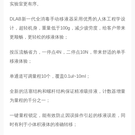
实验室更有序。
DLAB新一代全消毒手动移液器采用优秀的人体工程学设
计，超轻机身，重量低于100g，减少疲劳度，给客户带来
更顺畅，更轻松的移液体验；
按压流畅省力，一停点4N，二停点10N，带来舒适的单手
移液体验；
单通道可调量程10个，覆盖0.1ul~10ml；
全新的活塞结构和螺杆结构保证精准吸排液，计数器增量
为量程的千分之一；
一键量程锁定，能有效防止因误操作引起的移液误差，同
时有利于小体积液体的准确转移；