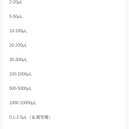
2-20μL
5-50μL
10-100μL
20-200μL
30-300μL
100-1000μL
500-5000μL
1000-10000μL
0.1-2.5μL（金属管嘴）