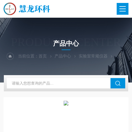
PRODUCTS CENTER
产品中心
当前位置：
首页
产品中心
实验室常规仪器
大龙兴创