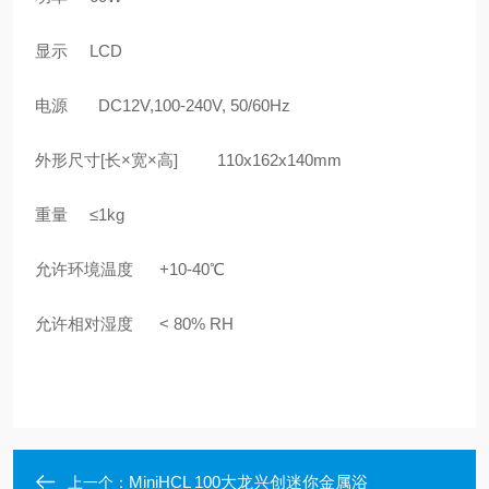
显示 LCD
电源 DC12V,100-240V, 50/60Hz
外形尺寸[长×宽×高] 110x162x140mm
重量 ≤1kg
允许环境温度 +10-40℃
允许相对湿度 < 80% RH
MiniHCL 100大龙兴创迷你金属浴
上一个：