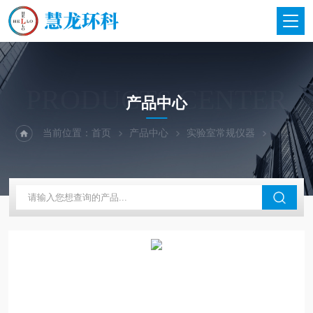
PRODUCTS CENTER
产品中心
当前位置：
首页
产品中心
实验室常规仪器
大龙兴创