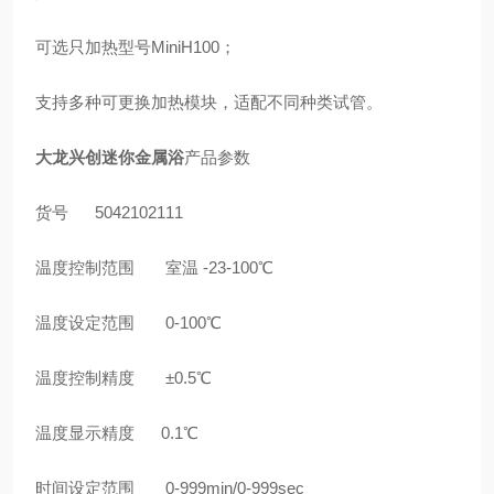
可选只加热型号MiniH100；
支持多种可更换加热模块，适配不同种类试管。
大龙兴创迷你金属浴
产品参数
货号 5042102111
温度控制范围 室温 -23-100℃
温度设定范围 0-100℃
温度控制精度 ±0.5℃
温度显示精度 0.1℃
时间设定范围 0-999min/0-999sec