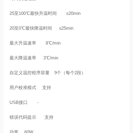
25至100℃最快升温时间 ≤20min
20至0℃最快降温时间 ≤25min
最大升温速率 8℃/min
最大降温速率 3℃/min
自定义温控程序容量 9个（每个2段）
用户校准模式 支持
USB接口 -
错误代码提示 支持
功率 60W